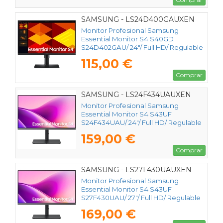
SAMSUNG - LS24D400GAUXEN
Monitor Profesional Samsung
Essential Monitor S4 S40GD
S24D402GAU/ 24"/ Full HD/ Regulable
en altura/ Negro
115,00 €
Comprar
SAMSUNG - LS24F434UAUXEN
Monitor Profesional Samsung
Essential Monitor S4 S43UF
S24F434UAU/ 24"/ Full HD/ Regulable
en altura/ Negro
159,00 €
Comprar
SAMSUNG - LS27F430UAUXEN
Monitor Profesional Samsung
Essential Monitor S4 S43UF
S27F430UAU/ 27"/ Full HD/ Regulable
en altura/ Negro
169,00 €