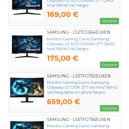
Odyssey G5 S27CG552EU 27"/ QHD/
1ms/ 165Hz/ VA/ Negro
169,00 €
Comprar
SAMSUNG - LS27CG554EUXEN
Monitor Gaming Curvo Samsung
Odyssey G5 S27CG554EU 27"/ QHD/
1ms/ 165Hz/ VA/ Negro
175,00 €
Comprar
SAMSUNG - LS37FG750EUXEN
Monitor Gaming Curvo Samsung
Odyssey G7 G75F 37"/ 4K/ 1ms/ 165Hz/
VA/ Regulable en altura/ Negro
659,00 €
Comprar
SAMSUNG - LS37FG756EUXEN
Monitor Gaming Curvo Samsung