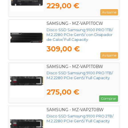
229,00 €
Avísame
SAMSUNG - MZ-VAP1T0CW
Disco SSD Samsung 9100 PRO 1TB/
M.2 2280 PCIe Gen5/ con Disipador
de Calor/ Full Capacity
309,00 €
Avísame
SAMSUNG - MZ-VAP1T0BW
Disco SSD Samsung 9100 PRO 1TB/
M.2 2280 PCIe Gen5/ Full Capacity
275,00 €
Comprar
SAMSUNG - MZ-VAP2T0BW
Disco SSD Samsung 9100 PRO 2TB/
M.2 2280 PCIe Gen5/ Full Capacity