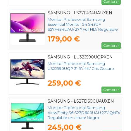
Comprar
SAMSUNG - LS27F434UAUXEN
Monitor Profesional Samsung
Essential Monitor S4 S43UF
S27F434UAU/ 27"/ Full HD/ Regulable
en altura/ Negro
179,00 €
Comprar
SAMSUNG - LU32J590UQPXEN
Monitor Profesional Samsung
U32J590UQP 31.5"/ 4K/ Gris Oscuro
259,00 €
Comprar
SAMSUNG - LS27D600UAUXEN
Monitor Profesional Samsung
ViewFinity S6 S27D600UAU 27"/ QHD/
Regulable en altura/ Negro
245,00 €