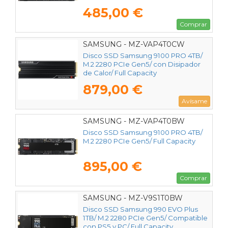
485,00 €
Comprar
SAMSUNG - MZ-VAP4T0CW
Disco SSD Samsung 9100 PRO 4TB/
M.2 2280 PCIe Gen5/ con Disipador
de Calor/ Full Capacity
879,00 €
Avísame
SAMSUNG - MZ-VAP4T0BW
Disco SSD Samsung 9100 PRO 4TB/
M.2 2280 PCIe Gen5/ Full Capacity
895,00 €
Comprar
SAMSUNG - MZ-V9S1T0BW
Disco SSD Samsung 990 EVO Plus
1TB/ M.2 2280 PCIe Gen5/ Compatible
con PS5 y PC/ Full Capacity