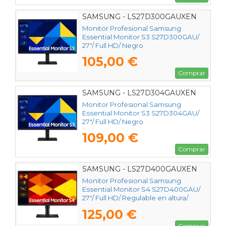
SAMSUNG - LS27D300GAUXEN
Monitor Profesional Samsung
Essential Monitor S3 S27D300GAU/
27"/ Full HD/ Negro
105,00 €
Comprar
SAMSUNG - LS27D304GAUXEN
Monitor Profesional Samsung
Essential Monitor S3 S27D304GAU/
27"/ Full HD/ Negro
109,00 €
Comprar
SAMSUNG - LS27D400GAUXEN
Monitor Profesional Samsung
Essential Monitor S4 S27D400GAU/
27"/ Full HD/ Regulable en altura/
Negro
125,00 €
Comprar