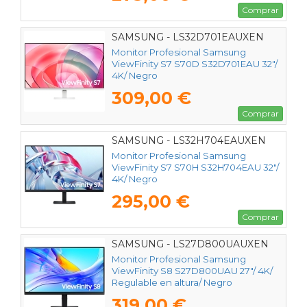
Comprar
SAMSUNG - LS32D701EAUXEN
Monitor Profesional Samsung
ViewFinity S7 S70D S32D701EAU 32"/
4K/ Negro
309,00 €
Comprar
SAMSUNG - LS32H704EAUXEN
Monitor Profesional Samsung
ViewFinity S7 S70H S32H704EAU 32"/
4K/ Negro
295,00 €
Comprar
SAMSUNG - LS27D800UAUXEN
Monitor Profesional Samsung
ViewFinity S8 S27D800UAU 27"/ 4K/
Regulable en altura/ Negro
319,00 €