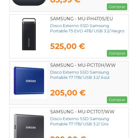
Comprar
SAMSUNG - MU-PH4T0S/EU
Disco Externo SSD Samsung
Portable T5 EVO 4TB/ USB 3.2/ Negro
525,00 €
Comprar
SAMSUNG - MU-PC1T0H/WW
Disco Externo SSD Samsung
Portable T7 1TB/ USB 3.2/ Azul
205,00 €
Comprar
SAMSUNG - MU-PC1T0T/WW
Disco Externo SSD Samsung
Portable T7 1TB/ USB 3.2/ Gris