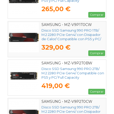
PS5 y PC/ Full Capacity
265,00 €
Comprar
SAMSUNG - MZ-V9P1T0CW
Disco SSD Samsung 990 PRO 1TB/
M.2 2280 PCIe Gen4/ con Disipador
de Calor/ Compatible con PS5 y PC/
Full Capacity
329,00 €
Comprar
SAMSUNG - MZ-V9P2T0BW
Disco SSD Samsung 990 PRO 2TB/
M.2 2280 PCIe Gen4/ Compatible con
PS5 y PC/ Full Capacity
419,00 €
Comprar
SAMSUNG - MZ-V9P2T0CW
Disco SSD Samsung 990 PRO 2TB/
M.2 2280 PCIe Gen4/ con Disipador