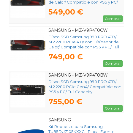
de Calor/ Compatible con PS5 y PC/
Full Capacity
549,00 €
Comprar
SAMSUNG - MZ-V9P4T0CW
Disco SSD Samsung 990 PRO 4TB/
M.2 2280 PCIe 4.0/ con Disipador de
Calor/ Compatible con PS5 y PC/ Full
Capacity
749,00 €
Comprar
SAMSUNG - MZ-V9P4T0BW
Disco SSD Samsung 990 PRO 4TB/
M.2 2280 PCIe Gen4/ Compatible con
PS5 y PC/ Full Capacity
755,00 €
Comprar
SAMSUNG -
Kit Repuesto para Samsung
TU85DU7105KXXC - Placa, Fuente,