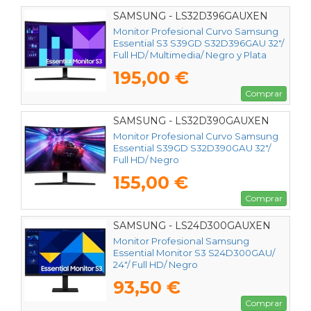
SAMSUNG - LS32D396GAUXEN
Monitor Profesional Curvo Samsung
Essential S3 S39GD S32D396GAU 32"/
Full HD/ Multimedia/ Negro y Plata
195,00 €
Comprar
SAMSUNG - LS32D390GAUXEN
Monitor Profesional Curvo Samsung
Essential S39GD S32D390GAU 32"/
Full HD/ Negro
155,00 €
Comprar
SAMSUNG - LS24D300GAUXEN
Monitor Profesional Samsung
Essential Monitor S3 S24D300GAU/
24"/ Full HD/ Negro
93,50 €
Comprar