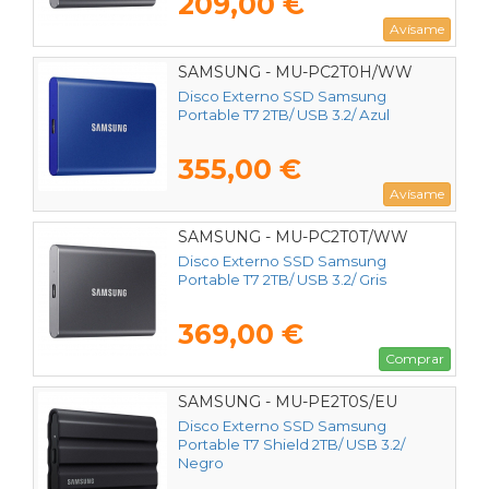
209,00 €
Avísame
SAMSUNG - MU-PC2T0H/WW
Disco Externo SSD Samsung
Portable T7 2TB/ USB 3.2/ Azul
355,00 €
Avísame
SAMSUNG - MU-PC2T0T/WW
Disco Externo SSD Samsung
Portable T7 2TB/ USB 3.2/ Gris
369,00 €
Comprar
SAMSUNG - MU-PE2T0S/EU
Disco Externo SSD Samsung
Portable T7 Shield 2TB/ USB 3.2/
Negro