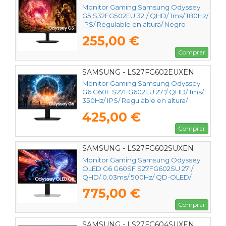
Monitor Gaming Samsung Odyssey
G5 S32FG502EU 32"/ QHD/ 1ms/ 180Hz/
IPS/ Regulable en altura/ Negro
255,00 €
Comprar
SAMSUNG - LS27FG602EUXEN
Monitor Gaming Samsung Odyssey
G6 G60F S27FG602EU 27"/ QHD/ 1ms/
350Hz/ IPS/ Regulable en altura/
Negro
425,00 €
Comprar
SAMSUNG - LS27FG602SUXEN
Monitor Gaming Samsung Odyssey
OLED G6 G60SF S27FG602SU 27"/
QHD/ 0.03ms/ 500Hz/ QD-OLED/
Regulable en altura/ Plata
775,00 €
Comprar
SAMSUNG - LS27FG604SUXEN