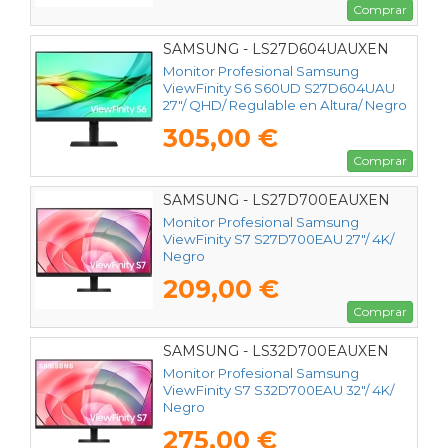
Comprar
SAMSUNG - LS27D604UAUXEN
Monitor Profesional Samsung
ViewFinity S6 S60UD S27D604UAU
27"/ QHD/ Regulable en Altura/ Negro
305,00 €
Comprar
SAMSUNG - LS27D700EAUXEN
Monitor Profesional Samsung
ViewFinity S7 S27D700EAU 27"/ 4K/
Negro
209,00 €
Comprar
SAMSUNG - LS32D700EAUXEN
Monitor Profesional Samsung
ViewFinity S7 S32D700EAU 32"/ 4K/
Negro
275,00 €