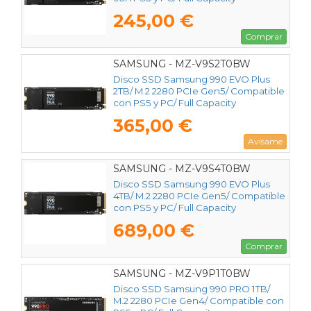
245,00 €
Comprar
SAMSUNG - MZ-V9S2T0BW
Disco SSD Samsung 990 EVO Plus
2TB/ M.2 2280 PCIe Gen5/ Compatible
con PS5 y PC/ Full Capacity
365,00 €
Avísame
SAMSUNG - MZ-V9S4T0BW
Disco SSD Samsung 990 EVO Plus
4TB/ M.2 2280 PCIe Gen5/ Compatible
con PS5 y PC/ Full Capacity
689,00 €
Comprar
SAMSUNG - MZ-V9P1T0BW
Disco SSD Samsung 990 PRO 1TB/
M.2 2280 PCIe Gen4/ Compatible con