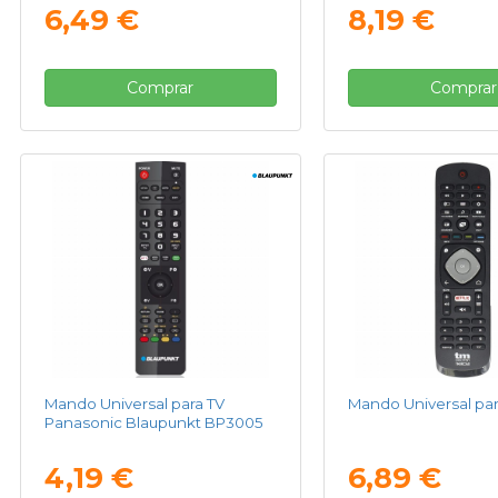
6,49 €
8,19 €
Comprar
Comprar
Mando Universal para TV
Mando Universal para
Panasonic Blaupunkt BP3005
4,19 €
6,89 €