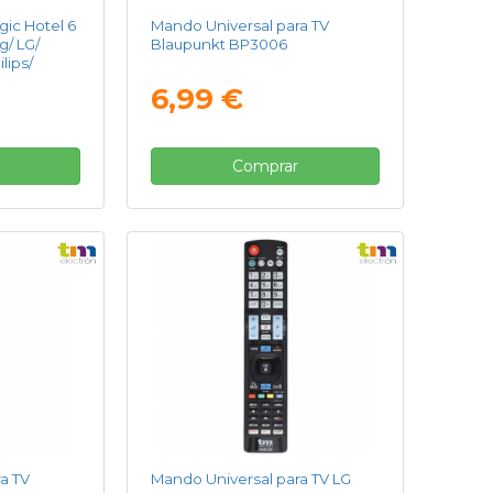
ic Hotel 6
Mando Universal para TV
g/ LG/
Blaupunkt BP3006
lips/
6,99 €
Comprar
a TV
Mando Universal para TV LG