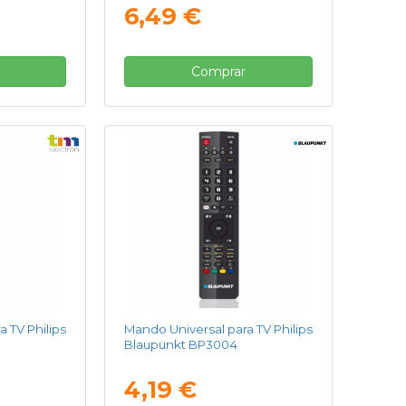
6,49 €
Comprar
 TV Philips
Mando Universal para TV Philips
Blaupunkt BP3004
4,19 €