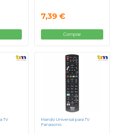
7,39 €
Comprar
a TV
Mando Universal para TV
Panasonic