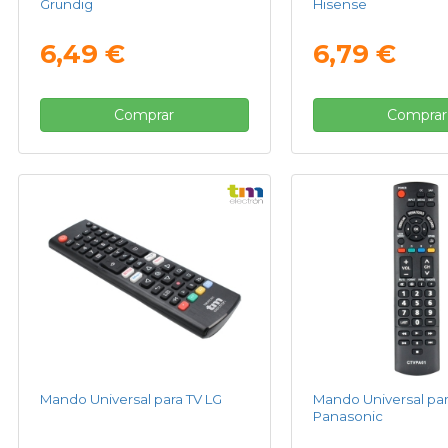
Grundig
Hisense
6,49 €
6,79 €
Comprar
Comprar
Mando Universal para TV LG
Mando Universal par
Panasonic