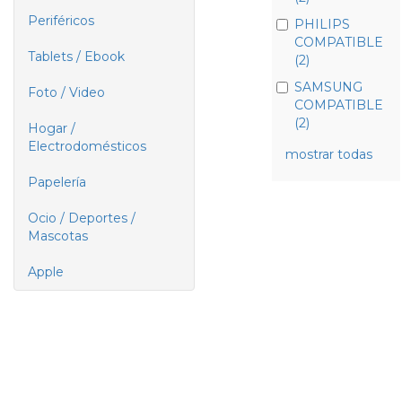
Periféricos
PHILIPS
COMPATIBLE
Tablets / Ebook
(2)
SAMSUNG
Foto / Video
COMPATIBLE
(2)
Hogar /
Electrodomésticos
mostrar todas
Papelería
Ocio / Deportes /
Mascotas
Apple