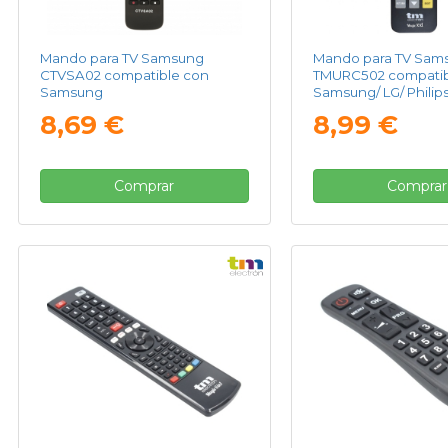
Mando para TV Samsung
Mando para TV Sam
CTVSA02 compatible con
TMURC502 compatib
Samsung
Samsung/ LG/ Philips
Panasonic
8,69 €
8,99 €
Comprar
Comprar