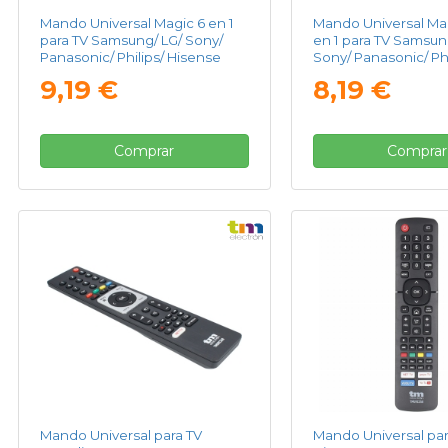
Mando Universal Magic 6 en 1
Mando Universal Mag
para TV Samsung/ LG/ Sony/
en 1 para TV Samsun
Panasonic/ Philips/ Hisense
Sony/ Panasonic/ Phi
Hisense
9,19 €
8,19 €
Comprar
Comprar
Mando Universal para TV
Mando Universal par