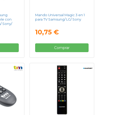
sung
Mando Universal Magic 3 en 1
le con
para TV Samsung/ LG/ Sony
/ Sony/
10,75 €
Comprar