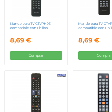
Mando para TV CTVPH03
Mando para TV CTV
compatible con Philips
compatible con Phil
8,69 €
8,69 €
Comprar
Comprar