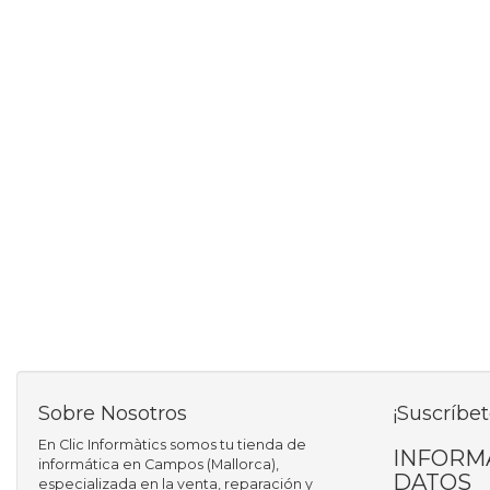
Sobre Nosotros
¡Suscríbet
En Clic Informàtics somos tu tienda de
INFORM
informática en Campos (Mallorca),
DATOS
especializada en la venta, reparación y