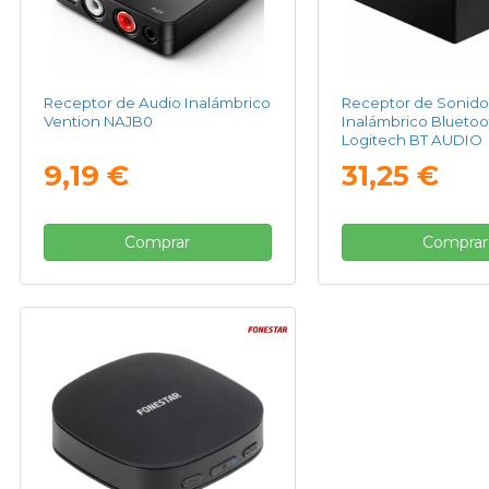
Receptor de Audio Inalámbrico
Receptor de Sonido
Vention NAJB0
Inalámbrico Bluetoo
Logitech BT AUDIO
9,19 €
31,25 €
Comprar
Comprar