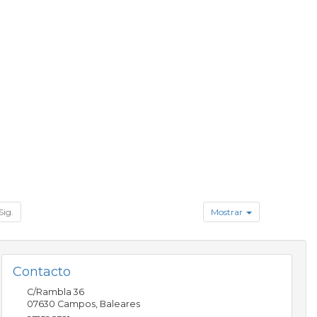
Sig.
Mostrar
Contacto
C/Rambla 36
07630
Campos
,
Baleares