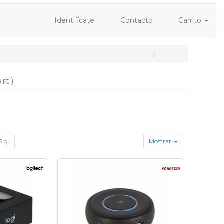
Identifícate
Contacto
Carrito
art.)
Sig.
Mostrar