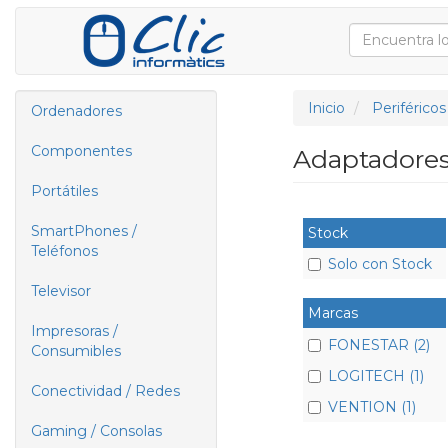
Inicio
Periféricos
Ordenadores
Componentes
Adaptadores
Portátiles
SmartPhones /
Stock
Teléfonos
Solo con Stock
Televisor
Marcas
Impresoras /
FONESTAR (2)
Consumibles
LOGITECH (1)
Conectividad / Redes
VENTION (1)
Gaming / Consolas