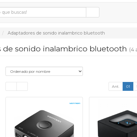
Adaptadores de sonido inalambrico bluetooth
 de sonido inalambrico bluetooth
(4 
Ant.
01