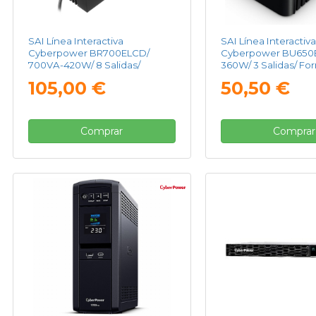
SAI Línea Interactiva
SAI Línea Interactiva
Cyberpower BR700ELCD/
Cyberpower BU650E
700VA-420W/ 8 Salidas/
360W/ 3 Salidas/ Fo
Formato Bloque
Bloque
105,00 €
50,50 €
Comprar
Comprar