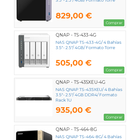
3.5"- 2.5"/ 4GB/ Formato Torre
829,00 €
Comprar
QNAP - TS-433-4G
NAS QNAP TS-433-4G/ 4 Bahías
3.5"- 2.5"/ 4GB/ Formato Torre
505,00 €
Comprar
QNAP - TS-435XEU-4G
NAS QNAP TS-435XEU/ 4 Bahías
3.5"- 2.5"/ 4GB DDR4/ Formato
Rack 1U
935,00 €
Comprar
QNAP - TS-464-8G
NAS QNAP TS-464-8G/ 4 Bahías