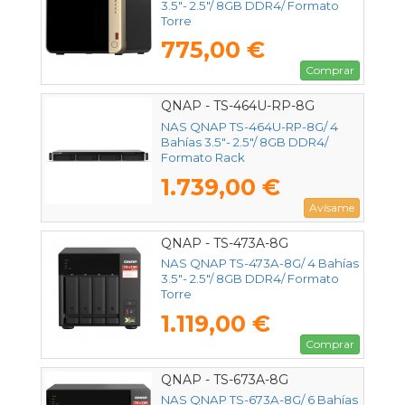
3.5"- 2.5"/ 8GB DDR4/ Formato
Torre
775,00 €
Comprar
QNAP - TS-464U-RP-8G
NAS QNAP TS-464U-RP-8G/ 4
Bahías 3.5"- 2.5"/ 8GB DDR4/
Formato Rack
1.739,00 €
Avísame
QNAP - TS-473A-8G
NAS QNAP TS-473A-8G/ 4 Bahías
3.5"- 2.5"/ 8GB DDR4/ Formato
Torre
1.119,00 €
Comprar
QNAP - TS-673A-8G
NAS QNAP TS-673A-8G/ 6 Bahías