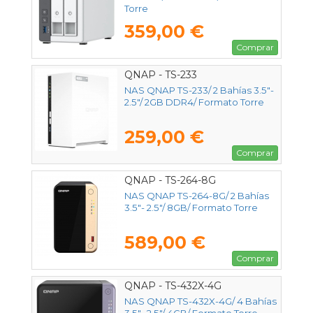
Torre
359,00 €
Comprar
QNAP - TS-233
NAS QNAP TS-233/ 2 Bahías 3.5"-
2.5"/ 2GB DDR4/ Formato Torre
259,00 €
Comprar
QNAP - TS-264-8G
NAS QNAP TS-264-8G/ 2 Bahías
3.5"- 2.5"/ 8GB/ Formato Torre
589,00 €
Comprar
QNAP - TS-432X-4G
NAS QNAP TS-432X-4G/ 4 Bahías