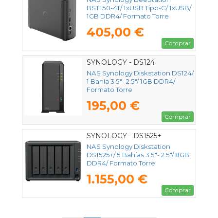
BST150-4T/ 1xUSB Tipo-C/ 1xUSB/
1GB DDR4/ Formato Torre
405,00 €
Comprar
SYNOLOGY - DS124
NAS Synology Diskstation DS124/
1 Bahía 3.5"- 2.5"/ 1GB DDR4/
Formato Torre
195,00 €
Comprar
SYNOLOGY - DS1525+
NAS Synology Diskstation
DS1525+/ 5 Bahías 3.5"- 2.5"/ 8GB
DDR4/ Formato Torre
1.155,00 €
Comprar