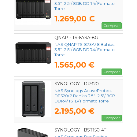
3.5"- 2.5"/ 8GB DDR4/ Formato
Torre
1.269,00 €
Comprar
QNAP - TS-873A-8G
NAS QNAP TS-873A/ 8 Bahías
3.5"- 2.5"/ 8GB DDR4/ Formato
Torre
1.565,00 €
Comprar
SYNOLOGY - DP320
NAS Synology ActiveProtect
DP320/ 2 Bahías 3.5"- 2.5"/ 8GB
DDR4/ 16TB/ Formato Torre
2.195,00 €
Comprar
SYNOLOGY - BST150-4T
NAS Synology BeeStation