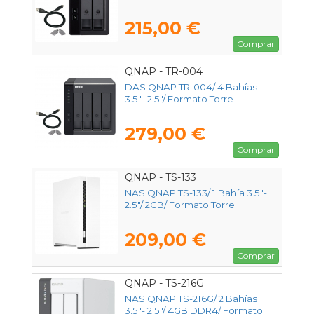
215,00 €
Comprar
QNAP - TR-004
DAS QNAP TR-004/ 4 Bahías
3.5"- 2.5"/ Formato Torre
279,00 €
Comprar
QNAP - TS-133
NAS QNAP TS-133/ 1 Bahía 3.5"-
2.5"/ 2GB/ Formato Torre
209,00 €
Comprar
QNAP - TS-216G
NAS QNAP TS-216G/ 2 Bahías
3.5"- 2.5"/ 4GB DDR4/ Formato