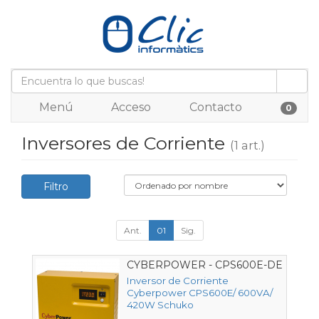
Menú
Acceso
Contacto
0
Inversores de Corriente
(1 art.)
Filtro
Ant.
01
Sig.
CYBERPOWER - CPS600E-DE
Inversor de Corriente
Cyberpower CPS600E/ 600VA/
420W Schuko