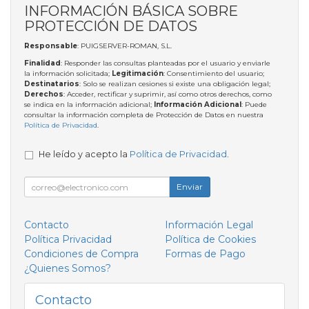
INFORMACIÓN BÁSICA SOBRE
PROTECCIÓN DE DATOS
Responsable
: PUIGSERVER-ROMAN, S.L.
Finalidad
: Responder las consultas planteadas por el usuario y enviarle
la información solicitada;
Legitimación
: Consentimiento del usuario;
Destinatarios
: Solo se realizan cesiones si existe una obligación legal;
Derechos
: Acceder, rectificar y suprimir, así como otros derechos, como
se indica en la información adicional;
Información Adicional
: Puede
consultar la información completa de Protección de Datos en nuestra
Política de Privacidad
.
He leído y acepto la
Política de Privacidad
.
Enviar
Contacto
Información Legal
Política Privacidad
Política de Cookies
Condiciones de Compra
Formas de Pago
¿Quienes Somos?
Contacto