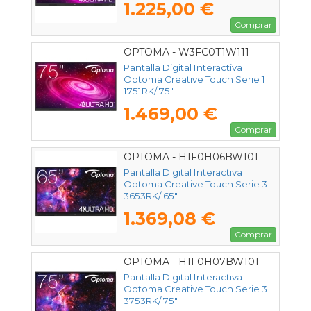
1.225,00 €
Comprar
OPTOMA - W3FC0T1W111
Pantalla Digital Interactiva
Optoma Creative Touch Serie 1
1751RK/ 75"
1.469,00 €
Comprar
OPTOMA - H1F0H06BW101
Pantalla Digital Interactiva
Optoma Creative Touch Serie 3
3653RK/ 65"
1.369,08 €
Comprar
OPTOMA - H1F0H07BW101
Pantalla Digital Interactiva
Optoma Creative Touch Serie 3
3753RK/ 75"