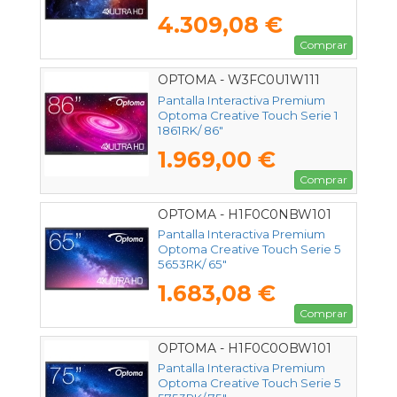
4.309,08 €
Comprar
OPTOMA - W3FC0U1W111
Pantalla Interactiva Premium
Optoma Creative Touch Serie 1
1861RK/ 86"
1.969,00 €
Comprar
OPTOMA - H1F0C0NBW101
Pantalla Interactiva Premium
Optoma Creative Touch Serie 5
5653RK/ 65"
1.683,08 €
Comprar
OPTOMA - H1F0C0OBW101
Pantalla Interactiva Premium
Optoma Creative Touch Serie 5