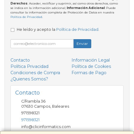
Derechos
: Acceder, rectificar y suprimir, así como otros derechos, como
se indica en la información adicional;
Información Adicional
: Puede
consultar la información completa de Protección de Datos en nuestra
Política de Privacidad
.
He leído y acepto la
Política de Privacidad
.
Enviar
Contacto
Información Legal
Política Privacidad
Política de Cookies
Condiciones de Compra
Formas de Pago
¿Quienes Somos?
Contacto
C/Rambla 36
07630
Campos
,
Baleares
971598321
971598321
info@clicinformatics.com