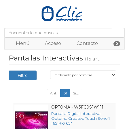
Menú
Acceso
Contacto
0
Pantallas Interactivas
(15 art.)
Filtro
Ant.
01
Sig.
OPTOMA - W3FC0S1W111
Pantalla Digital Interactiva
Optoma Creative Touch Serie 1
1651RK/ 65"