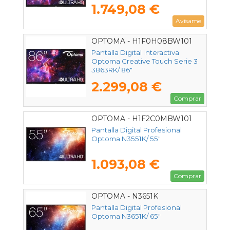
1.749,08 €
Avísame
OPTOMA - H1F0H08BW101
Pantalla Digital Interactiva
Optoma Creative Touch Serie 3
3863RK/ 86"
2.299,08 €
Comprar
OPTOMA - H1F2C0MBW101
Pantalla Digital Profesional
Optoma N3551K/ 55"
1.093,08 €
Comprar
OPTOMA - N3651K
Pantalla Digital Profesional
Optoma N3651K/ 65"