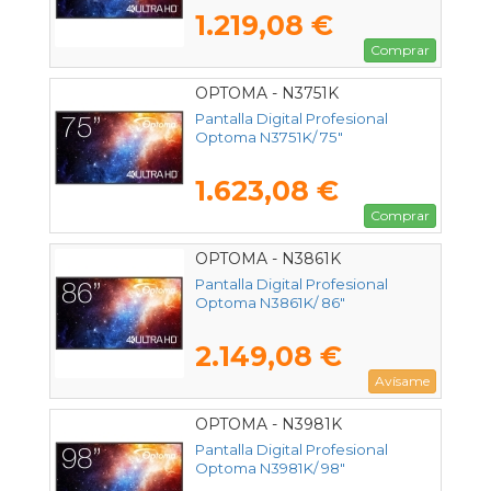
1.219,08 €
Comprar
OPTOMA - N3751K
Pantalla Digital Profesional
Optoma N3751K/ 75"
1.623,08 €
Comprar
OPTOMA - N3861K
Pantalla Digital Profesional
Optoma N3861K/ 86"
2.149,08 €
Avísame
OPTOMA - N3981K
Pantalla Digital Profesional
Optoma N3981K/ 98"