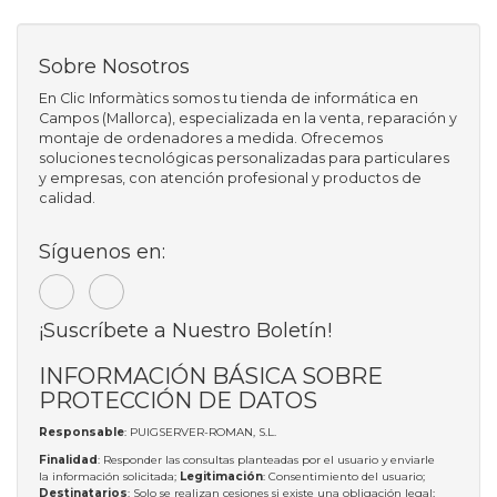
Sobre Nosotros
En Clic Informàtics somos tu tienda de informática en
Campos (Mallorca), especializada en la venta, reparación y
montaje de ordenadores a medida. Ofrecemos
soluciones tecnológicas personalizadas para particulares
y empresas, con atención profesional y productos de
calidad.
Síguenos en:
¡Suscríbete a Nuestro Boletín!
INFORMACIÓN BÁSICA SOBRE
PROTECCIÓN DE DATOS
Responsable
: PUIGSERVER-ROMAN, S.L.
Finalidad
: Responder las consultas planteadas por el usuario y enviarle
la información solicitada;
Legitimación
: Consentimiento del usuario;
Destinatarios
: Solo se realizan cesiones si existe una obligación legal;