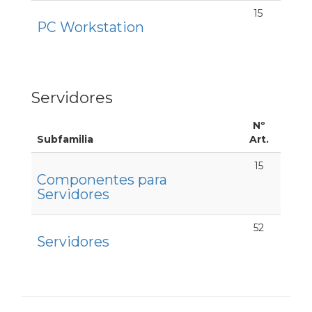
15
PC Workstation
Servidores
Nº
Subfamilia
Art.
15
Componentes para
Servidores
52
Servidores