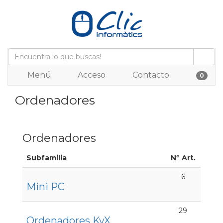
Menú
Acceso
Contacto
0
Ordenadores
Ordenadores
Subfamilia
Nº Art.
6
Mini PC
29
Ordenadores KvX