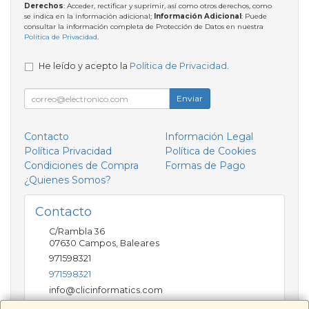
Derechos
: Acceder, rectificar y suprimir, así como otros derechos, como
se indica en la información adicional;
Información Adicional
: Puede
consultar la información completa de Protección de Datos en nuestra
Política de Privacidad
.
He leído y acepto la
Política de Privacidad
.
Enviar
Contacto
Información Legal
Política Privacidad
Política de Cookies
Condiciones de Compra
Formas de Pago
¿Quienes Somos?
Contacto
C/Rambla 36
07630
Campos
,
Baleares
971598321
971598321
info@clicinformatics.com