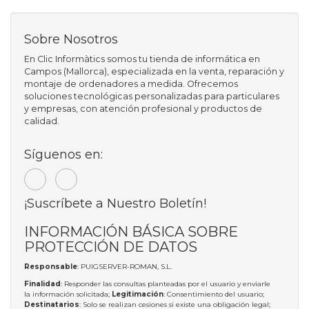
Sobre Nosotros
En Clic Informàtics somos tu tienda de informática en
Campos (Mallorca), especializada en la venta, reparación y
montaje de ordenadores a medida. Ofrecemos
soluciones tecnológicas personalizadas para particulares
y empresas, con atención profesional y productos de
calidad.
Síguenos en:
¡Suscríbete a Nuestro Boletín!
INFORMACIÓN BÁSICA SOBRE
PROTECCIÓN DE DATOS
Responsable
: PUIGSERVER-ROMAN, S.L.
Finalidad
: Responder las consultas planteadas por el usuario y enviarle
la información solicitada;
Legitimación
: Consentimiento del usuario;
Destinatarios
: Solo se realizan cesiones si existe una obligación legal;