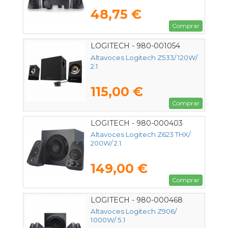
48,75 €
Comprar
LOGITECH - 980-001054
Altavoces Logitech Z533/ 120W/
2.1
115,00 €
Comprar
LOGITECH - 980-000403
Altavoces Logitech Z623 THX/
200W/ 2.1
149,00 €
Comprar
LOGITECH - 980-000468
Altavoces Logitech Z906/
1000W/ 5.1