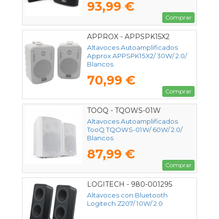
93,99 €
Comprar
APPROX - APPSPK15X2
Altavoces Autoamplificados
Approx APPSPK15X2/ 30W/ 2.0/
Blancos
70,99 €
Comprar
TOOQ - TQOWS-01W
Altavoces Autoamplificados
TooQ TQOWS-01W/ 60W/ 2.0/
Blancos
87,99 €
Comprar
LOGITECH - 980-001295
Altavoces con Bluetooth
Logitech Z207/ 10W/ 2.0