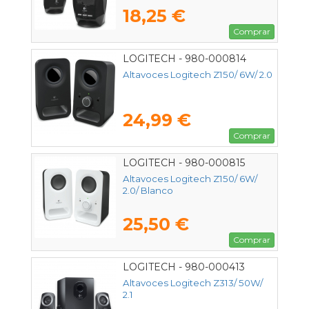
18,25 €
Comprar
LOGITECH - 980-000814
Altavoces Logitech Z150/ 6W/ 2.0
24,99 €
Comprar
LOGITECH - 980-000815
Altavoces Logitech Z150/ 6W/
2.0/ Blanco
25,50 €
Comprar
LOGITECH - 980-000413
Altavoces Logitech Z313/ 50W/
2.1