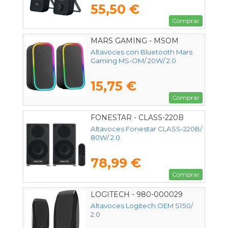
55,50 €
Comprar
MARS GAMING - MSOM
Altavoces con Bluetooth Mars
Gaming MS-OM/ 20W/ 2.0
15,75 €
Comprar
FONESTAR - CLASS-220B
Altavoces Fonestar CLASS-220B/
80W/ 2.0
78,99 €
Comprar
LOGITECH - 980-000029
Altavoces Logitech OEM S150/
2.0