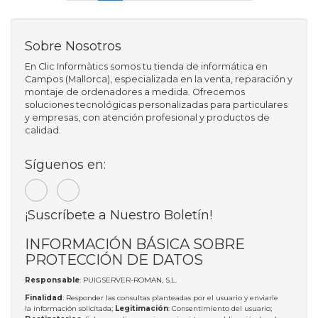
Sobre Nosotros
En Clic Informàtics somos tu tienda de informática en
Campos (Mallorca), especializada en la venta, reparación y
montaje de ordenadores a medida. Ofrecemos
soluciones tecnológicas personalizadas para particulares
y empresas, con atención profesional y productos de
calidad.
Síguenos en:
¡Suscríbete a Nuestro Boletín!
INFORMACIÓN BÁSICA SOBRE
PROTECCIÓN DE DATOS
Responsable
: PUIGSERVER-ROMAN, S.L.
Finalidad
: Responder las consultas planteadas por el usuario y enviarle
la información solicitada;
Legitimación
: Consentimiento del usuario;