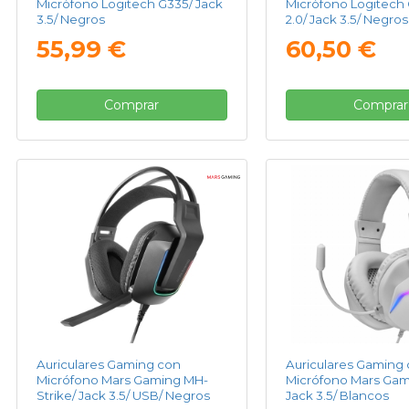
Micrófono Logitech G335/ Jack
Micrófono Logitech
3.5/ Negros
2.0/ Jack 3.5/ Negros
55,99 €
60,50 €
Comprar
Comprar
Auriculares Gaming con
Auriculares Gaming
Micrófono Mars Gaming MH-
Micrófono Mars Gam
Strike/ Jack 3.5/ USB/ Negros
Jack 3.5/ Blancos