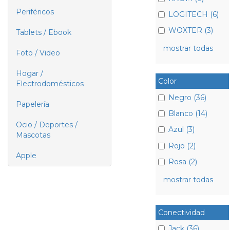
Periféricos
LOGITECH (6)
WOXTER (3)
Tablets / Ebook
mostrar todas
Foto / Video
Hogar /
Color
Electrodomésticos
Negro (36)
Papelería
Blanco (14)
Ocio / Deportes /
Azul (3)
Mascotas
Rojo (2)
Apple
Rosa (2)
mostrar todas
Conectividad
Jack (36)