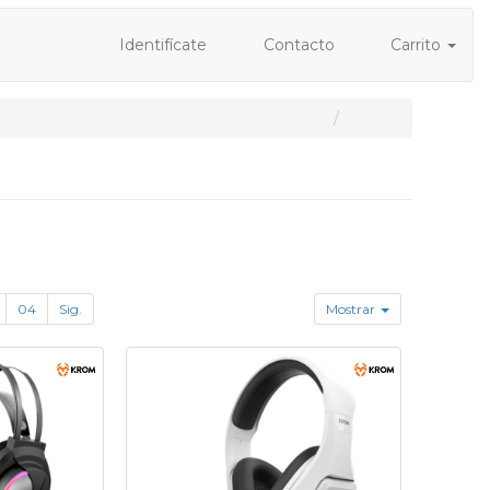
Identifícate
Contacto
Carrito
04
Sig.
Mostrar