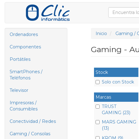
Inicio
Gaming / 
Ordenadores
Componentes
Gaming - Au
Portátiles
SmartPhones /
Stock
Teléfonos
Solo con Stock
Televisor
Marcas
Impresoras /
TRUST
Consumibles
GAMING (23)
Conectividad / Redes
MARS GAMING
(13)
Gaming / Consolas
KROM (9)