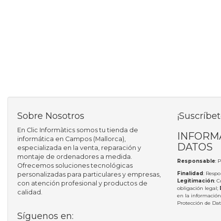
Sobre Nosotros
¡Suscríbet
En Clic Informàtics somos tu tienda de
INFORM
informática en Campos (Mallorca),
DATOS
especializada en la venta, reparación y
montaje de ordenadores a medida.
Responsable
: 
Ofrecemos soluciones tecnológicas
Finalidad
: Respo
personalizadas para particulares y empresas,
Legitimación
: 
con atención profesional y productos de
obligación legal;
calidad.
en la información
Protección de Da
Síguenos en: