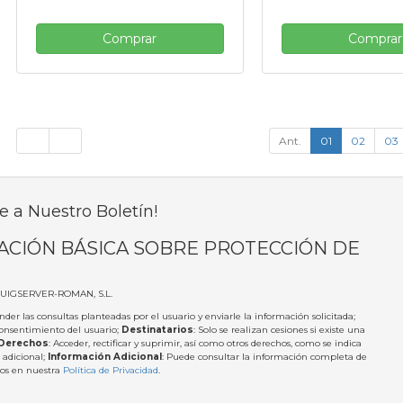
Comprar
Comprar
Ant.
01
02
03
e a Nuestro Boletín!
ACIÓN BÁSICA SOBRE PROTECCIÓN DE
PUIGSERVER-ROMAN, S.L.
nder las consultas planteadas por el usuario y enviarle la información solicitada;
Consentimiento del usuario;
Destinatarios
: Solo se realizan cesiones si existe una
Derechos
: Acceder, rectificar y suprimir, así como otros derechos, como se indica
 adicional;
Información Adicional
: Puede consultar la información completa de
tos en nuestra
Política de Privacidad
.