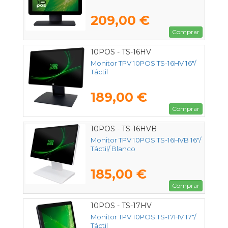
209,00 €
Comprar
10POS - TS-16HV
Monitor TPV 10POS TS-16HV 16"/
Táctil
189,00 €
Comprar
10POS - TS-16HVB
Monitor TPV 10POS TS-16HVB 16"/
Táctil/ Blanco
185,00 €
Comprar
10POS - TS-17HV
Monitor TPV 10POS TS-17HV 17"/
Táctil