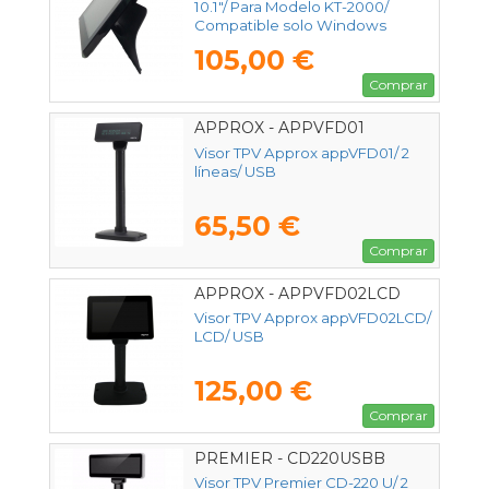
10.1"/ Para Modelo KT-2000/
Compatible solo Windows
105,00 €
Comprar
APPROX - APPVFD01
Visor TPV Approx appVFD01/ 2
líneas/ USB
65,50 €
Comprar
APPROX - APPVFD02LCD
Visor TPV Approx appVFD02LCD/
LCD/ USB
125,00 €
Comprar
PREMIER - CD220USBB
Visor TPV Premier CD-220 U/ 2