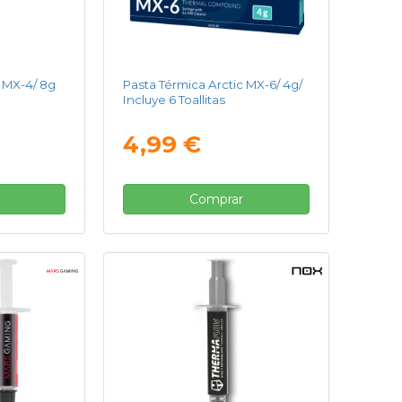
c MX-4/ 8g
Pasta Térmica Arctic MX-6/ 4g/
Incluye 6 Toallitas
4,99 €
Comprar