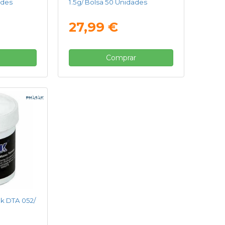
ades
1.5g/ Bolsa 50 Unidades
27,99 €
Comprar
k DTA 052/