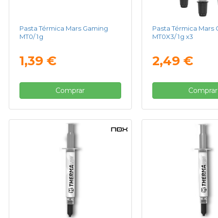
Pasta Térmica Mars Gaming
Pasta Térmica Mars
MT0/ 1g
MT0X3/ 1g x3
1,39 €
2,49 €
Comprar
Comprar