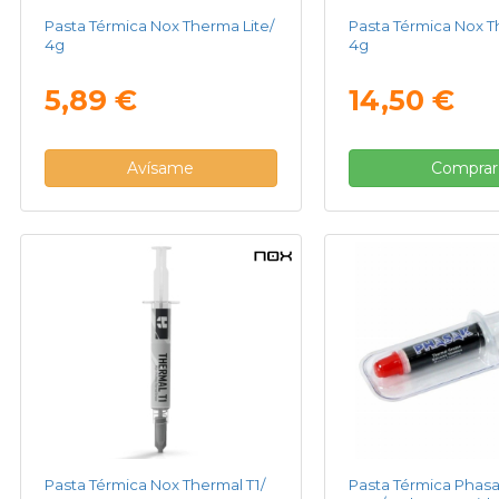
Pasta Térmica Nox Therma Lite/
Pasta Térmica Nox T
4g
4g
5,89 €
14,50 €
Avísame
Comprar
Pasta Térmica Nox Thermal T1/
Pasta Térmica Phas