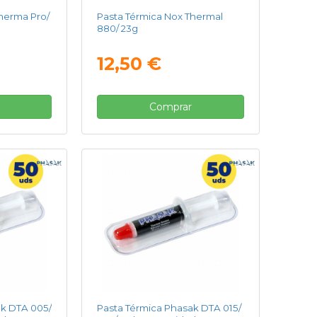
herma Pro/
Pasta Térmica Nox Thermal
880/ 23g
12,50 €
Comprar
ak DTA 005/
Pasta Térmica Phasak DTA 015/