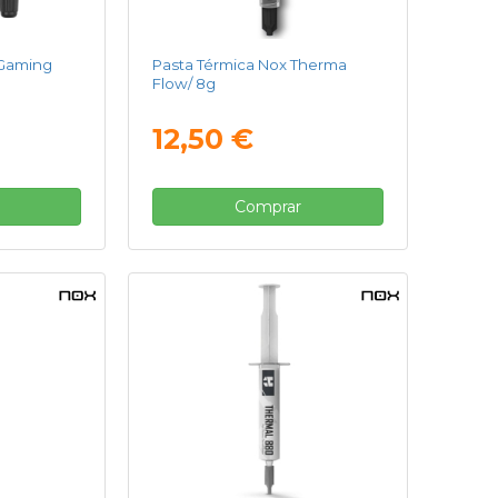
 Gaming
Pasta Térmica Nox Therma
Flow/ 8g
12,50 €
Comprar