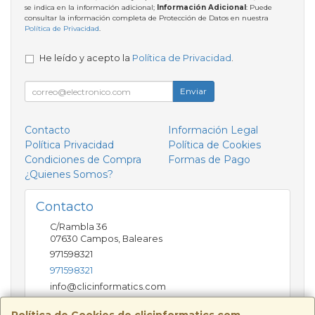
se indica en la información adicional;
Información Adicional
: Puede
consultar la información completa de Protección de Datos en nuestra
Política de Privacidad
.
He leído y acepto la
Política de Privacidad
.
Enviar
Contacto
Información Legal
Política Privacidad
Política de Cookies
Condiciones de Compra
Formas de Pago
¿Quienes Somos?
Contacto
C/Rambla 36
07630
Campos
,
Baleares
971598321
971598321
info@clicinformatics.com