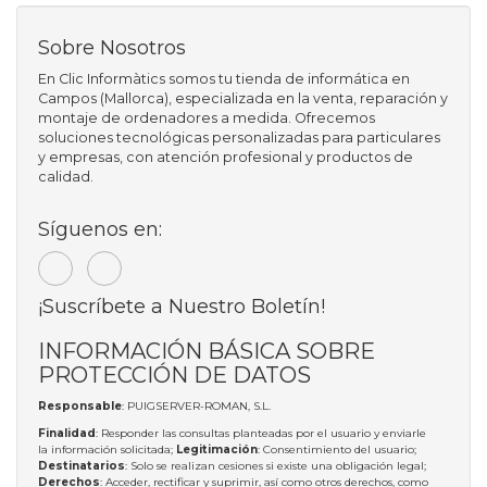
Sobre Nosotros
En Clic Informàtics somos tu tienda de informática en
Campos (Mallorca), especializada en la venta, reparación y
montaje de ordenadores a medida. Ofrecemos
soluciones tecnológicas personalizadas para particulares
y empresas, con atención profesional y productos de
calidad.
Síguenos en:
¡Suscríbete a Nuestro Boletín!
INFORMACIÓN BÁSICA SOBRE
PROTECCIÓN DE DATOS
Responsable
: PUIGSERVER-ROMAN, S.L.
Finalidad
: Responder las consultas planteadas por el usuario y enviarle
la información solicitada;
Legitimación
: Consentimiento del usuario;
Destinatarios
: Solo se realizan cesiones si existe una obligación legal;
Derechos
: Acceder, rectificar y suprimir, así como otros derechos, como