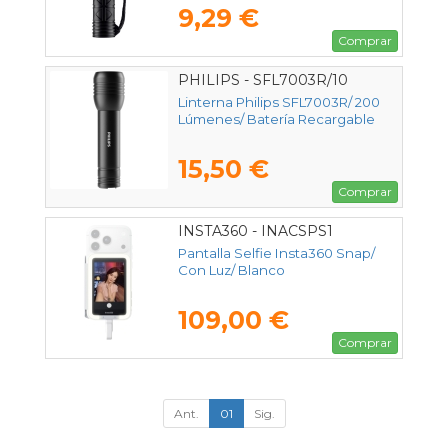
9,29 €
Comprar
PHILIPS - SFL7003R/10
Linterna Philips SFL7003R/ 200
Lúmenes/ Batería Recargable
15,50 €
Comprar
INSTA360 - INACSPS1
Pantalla Selfie Insta360 Snap/
Con Luz/ Blanco
109,00 €
Comprar
Ant.
01
Sig.