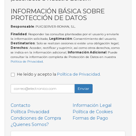
INFORMACIÓN BÁSICA SOBRE
PROTECCIÓN DE DATOS
Responsable
: PUIGSERVER-ROMAN, S.L.
Finalidad
: Responder las consultas planteadas por el usuario y enviarle
la información solicitada;
Legitimación
: Consentimiento del usuario;
Destinatarios
: Solo se realizan cesiones si existe una obligación legal;
Derechos
: Acceder, rectificar y suprimir, así como otros derechos, como
se indica en la información adicional;
Información Adicional
: Puede
consultar la información completa de Protección de Datos en nuestra
Política de Privacidad
.
He leído y acepto la
Política de Privacidad
.
Enviar
Contacto
Información Legal
Política Privacidad
Política de Cookies
Condiciones de Compra
Formas de Pago
¿Quienes Somos?