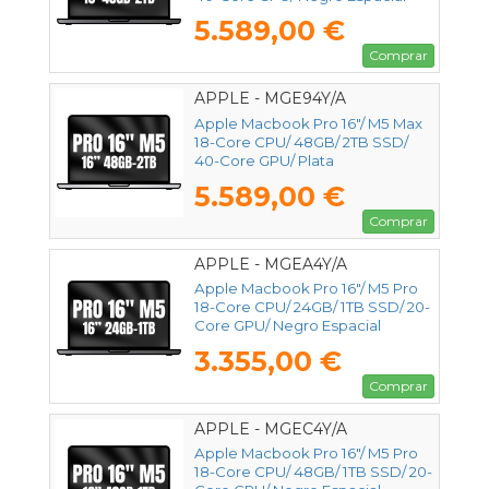
5.589,00 €
Comprar
APPLE - MGE94Y/A
Apple Macbook Pro 16"/ M5 Max
18-Core CPU/ 48GB/ 2TB SSD/
40-Core GPU/ Plata
5.589,00 €
Comprar
APPLE - MGEA4Y/A
Apple Macbook Pro 16"/ M5 Pro
18-Core CPU/ 24GB/ 1TB SSD/ 20-
Core GPU/ Negro Espacial
3.355,00 €
Comprar
APPLE - MGEC4Y/A
Apple Macbook Pro 16"/ M5 Pro
18-Core CPU/ 48GB/ 1TB SSD/ 20-