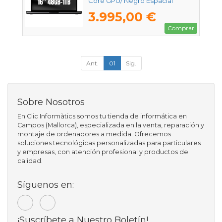
Core GPU/ Negro Espacial
3.995,00 €
Comprar
Ant.
01
Sig.
Sobre Nosotros
En Clic Informàtics somos tu tienda de informática en
Campos (Mallorca), especializada en la venta, reparación y
montaje de ordenadores a medida. Ofrecemos
soluciones tecnológicas personalizadas para particulares
y empresas, con atención profesional y productos de
calidad.
Síguenos en:
¡Suscríbete a Nuestro Boletín!