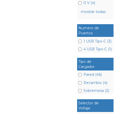
0 V (4)
mostrar todas
Numero de
Puertos
1 USB Tipo-C (3)
4 USB Tipo-C (1)
Tipo de
Cargador
Pared (46)
Recambio (4)
Sobremesa (2)
Selector de
Voltaje