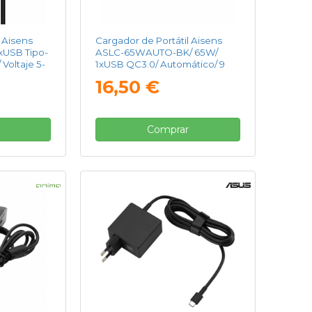
 Aisens
Cargador de Portátil Aisens
xUSB Tipo-
ASLC-65WAUTO-BK/ 65W/
Voltaje 5-
1xUSB QC3.0/ Automático/ 9
Conectores/ Voltaje 18.5-20V
16,50 €
Comprar