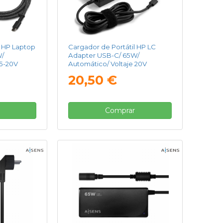
l HP Laptop
Cargador de Portátil HP LC
W/
Adapter USB-C/ 65W/
 5-20V
Automático/ Voltaje 20V
20,50 €
Comprar