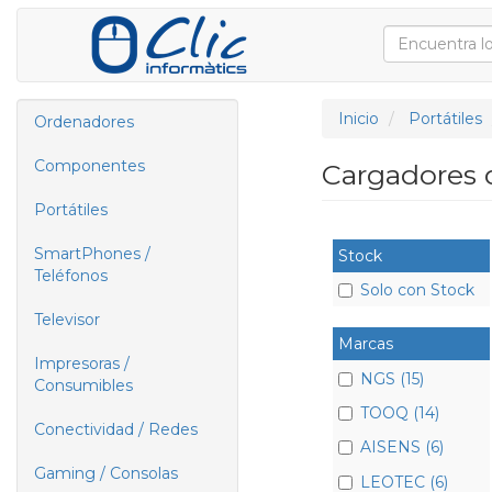
Inicio
Portátiles
Ordenadores
Componentes
Cargadores d
Portátiles
SmartPhones /
Stock
Teléfonos
Solo con Stock
Televisor
Marcas
Impresoras /
NGS (15)
Consumibles
TOOQ (14)
Conectividad / Redes
AISENS (6)
Gaming / Consolas
LEOTEC (6)