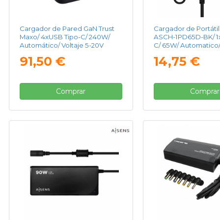
Cargador de Pared GaN Trust
Cargador de Portátil
Maxo/ 4xUSB Tipo-C/ 240W/
ASCH-1PD65D-BK/ 1
Automático/ Voltaje 5-20V
C/ 65W/ Automatico/ 
20V
91,50 €
14,75 €
Comprar
Comprar