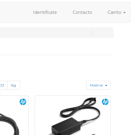
Identifícate
Contacto
Carrito
03
Sig.
Mostrar