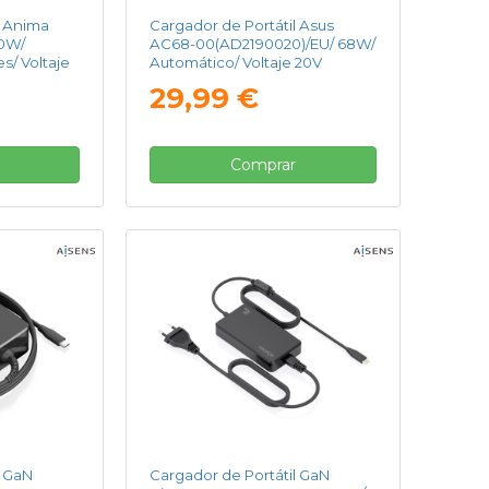
l Anima
Cargador de Portátil Asus
00W/
AC68-00(AD2190020)/EU/ 68W/
s/ Voltaje
Automático/ Voltaje 20V
29,99 €
Comprar
l GaN
Cargador de Portátil GaN