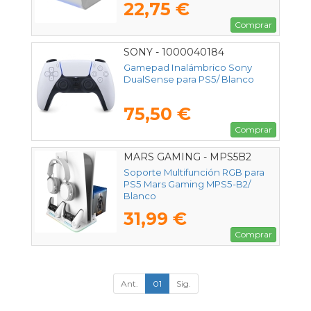
22,75 €
Comprar
SONY - 1000040184
Gamepad Inalámbrico Sony
DualSense para PS5/ Blanco
75,50 €
Comprar
MARS GAMING - MPS5B2
Soporte Multifunción RGB para
PS5 Mars Gaming MPS5-B2/
Blanco
31,99 €
Comprar
Ant.
01
Sig.