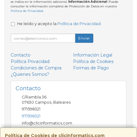
se indica en la información adicional;
Información Adicional
: Puede
consultar la información completa de Protección de Datos en nuestra
Política de Privacidad
.
He leído y acepto la
Política de Privacidad
.
Enviar
Contacto
Información Legal
Política Privacidad
Política de Cookies
Condiciones de Compra
Formas de Pago
¿Quienes Somos?
Contacto
C/Rambla 36
07630
Campos
,
Baleares
971598321
971598321
info@clicinformatics.com
Política de Cookies de clicinformatics.com