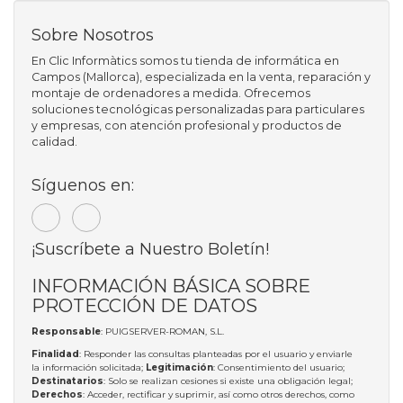
Sobre Nosotros
En Clic Informàtics somos tu tienda de informática en
Campos (Mallorca), especializada en la venta, reparación y
montaje de ordenadores a medida. Ofrecemos
soluciones tecnológicas personalizadas para particulares
y empresas, con atención profesional y productos de
calidad.
Síguenos en:
¡Suscríbete a Nuestro Boletín!
INFORMACIÓN BÁSICA SOBRE
PROTECCIÓN DE DATOS
Responsable
: PUIGSERVER-ROMAN, S.L.
Finalidad
: Responder las consultas planteadas por el usuario y enviarle
la información solicitada;
Legitimación
: Consentimiento del usuario;
Destinatarios
: Solo se realizan cesiones si existe una obligación legal;
Derechos
: Acceder, rectificar y suprimir, así como otros derechos, como