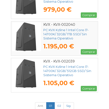
Sistema Operativo
979,00 €
Comprar
KVX - KVX-002040
PC KVX Kzline 1 Intel Core i7-
14700K/ 32GB/ 1TB SSD/ Sin
Sistema Operativo
1.195,00 €
Comprar
KVX - KVX-002039
PC KVX Kzline 1 Intel Core i7-
14700K/ 32GB/ 512GB SSD/ Sin
Sistema Operativo
1.105,00 €
Comprar
Ant.
01
02
Sig.