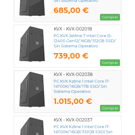
Sin Sistema Operativo
685,00 €
Comprar
KVX - KVX-002018
PC KVX Jetline 7 Intel Core i5-
12400 Gen12/ 16GB/ 512GB SSD/
Sin Sistema Operativo
739,00 €
Comprar
KVX - KVX-002038
PC KVX Kzline 1 Intel Core i7-
14700K/ 16GB/ 1TB SSD/ Sin
Sistema Operativo
1.015,00 €
Comprar
KVX - KVX-002037
PC KVX Kzline 1 Intel Core i7-
14700K/ 16GB/ 512GB SSD/ Sin