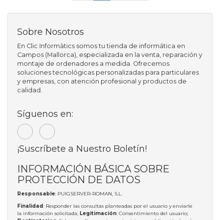
Sobre Nosotros
En Clic Informàtics somos tu tienda de informática en
Campos (Mallorca), especializada en la venta, reparación y
montaje de ordenadores a medida. Ofrecemos
soluciones tecnológicas personalizadas para particulares
y empresas, con atención profesional y productos de
calidad.
Síguenos en:
¡Suscríbete a Nuestro Boletín!
INFORMACIÓN BÁSICA SOBRE
PROTECCIÓN DE DATOS
Responsable
: PUIGSERVER-ROMAN, S.L.
Finalidad
: Responder las consultas planteadas por el usuario y enviarle
la información solicitada;
Legitimación
: Consentimiento del usuario;