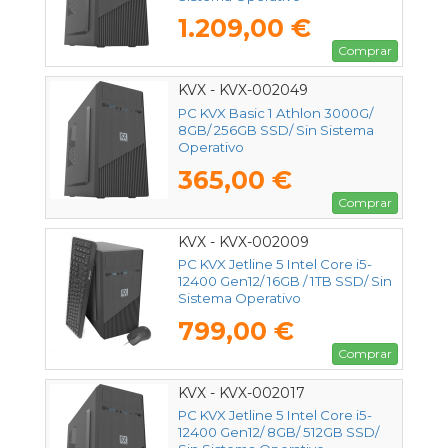
1.209,00 €
Comprar
KVX - KVX-002049
PC KVX Basic 1 Athlon 3000G/
8GB/ 256GB SSD/ Sin Sistema
Operativo
365,00 €
Comprar
KVX - KVX-002009
PC KVX Jetline 5 Intel Core i5-
12400 Gen12/ 16GB / 1TB SSD/ Sin
Sistema Operativo
799,00 €
Comprar
KVX - KVX-002017
PC KVX Jetline 5 Intel Core i5-
12400 Gen12/ 8GB/ 512GB SSD/