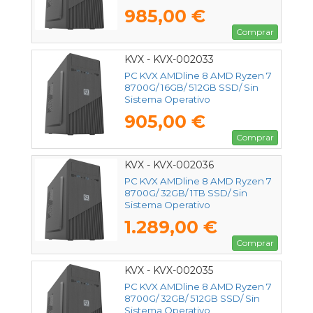
985,00 €
Comprar
KVX - KVX-002033
PC KVX AMDline 8 AMD Ryzen 7
8700G/ 16GB/ 512GB SSD/ Sin
Sistema Operativo
905,00 €
Comprar
KVX - KVX-002036
PC KVX AMDline 8 AMD Ryzen 7
8700G/ 32GB/ 1TB SSD/ Sin
Sistema Operativo
1.289,00 €
Comprar
KVX - KVX-002035
PC KVX AMDline 8 AMD Ryzen 7
8700G/ 32GB/ 512GB SSD/ Sin
Sistema Operativo