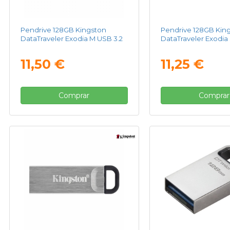
Pendrive 128GB Kingston
Pendrive 128GB Kin
DataTraveler Exodia M USB 3.2
DataTraveler Exodia 
11,50 €
11,25 €
Comprar
Comprar