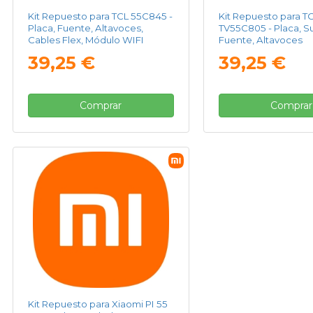
Kit Repuesto para TCL 55C845 -
Kit Repuesto para T
Placa, Fuente, Altavoces,
TV55C805 - Placa, S
Cables Flex, Módulo WIFI
Fuente, Altavoces
39,25 €
39,25 €
Comprar
Comprar
Kit Repuesto para Xiaomi PI 55