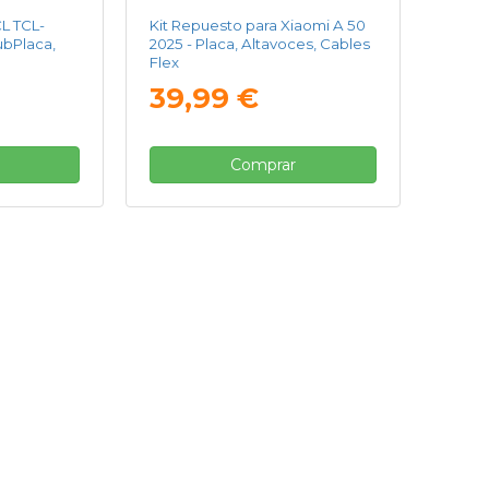
CL TCL-
Kit Repuesto para Xiaomi A 50
ubPlaca,
2025 - Placa, Altavoces, Cables
Flex
39,99 €
Comprar