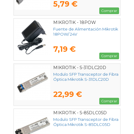
5,79 €
Comprar
MIKROTIK - 18POW
Fuente de Alimentación Mikrotik
18POW/ 24V
7,19 €
Comprar
MIKROTIK - S-31DLC20D
Modulo SFP Transceptor de Fibra
Óptica Mikrotik S-31DLC20D
22,99 €
Comprar
MIKROTIK - S-85DLC05D
Modulo SFP Transceptor de Fibra
Óptica Mikrotik S-85DLC05D