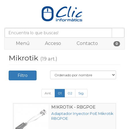
Menú
Acceso
Contacto
0
Mikrotik
(19 art.)
Filtro
Ant.
01
02
Sig.
MIKROTIK - RBGPOE
Adaptador Inyector PoE Mikrotik
RBGPOE