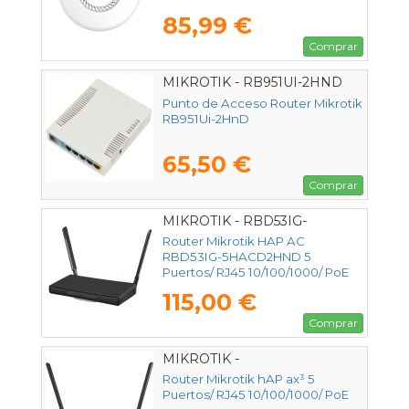
85,99 €
Comprar
MIKROTIK - RB951UI-2HND
Punto de Acceso Router Mikrotik
RB951Ui-2HnD
65,50 €
Comprar
MIKROTIK - RBD53IG-
5HACD2HND
Router Mikrotik HAP AC
RBD53IG-5HACD2HND 5
Puertos/ RJ45 10/100/1000/ PoE
115,00 €
Comprar
MIKROTIK -
C53UiG+5HPaxD2HPaxD
Router Mikrotik hAP ax³ 5
Puertos/ RJ45 10/100/1000/ PoE