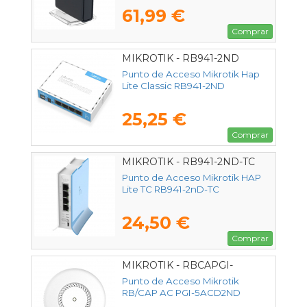
61,99 €
Comprar
MIKROTIK - RB941-2ND
Punto de Acceso Mikrotik Hap
Lite Classic RB941-2ND
25,25 €
Comprar
MIKROTIK - RB941-2ND-TC
Punto de Acceso Mikrotik HAP
Lite TC RB941-2nD-TC
24,50 €
Comprar
MIKROTIK - RBCAPGI-
5ACD2ND
Punto de Acceso Mikrotik
RB/CAP AC PGI-5ACD2ND