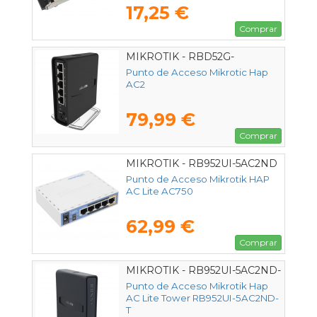
17,25 €
Comprar
MIKROTIK - RBD52G-
5HACD2HND-TC
Punto de Acceso Mikrotic Hap
AC2
79,99 €
Comprar
MIKROTIK - RB952UI-5AC2ND
Punto de Acceso Mikrotik HAP
AC Lite AC750
62,99 €
Comprar
MIKROTIK - RB952UI-5AC2ND-
TC
Punto de Acceso Mikrotik Hap
AC Lite Tower RB952UI-5AC2ND-
T