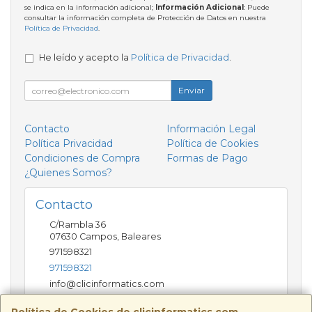
se indica en la información adicional;
Información Adicional
: Puede
consultar la información completa de Protección de Datos en nuestra
Política de Privacidad
.
He leído y acepto la
Política de Privacidad
.
Enviar
Contacto
Información Legal
Política Privacidad
Política de Cookies
Condiciones de Compra
Formas de Pago
¿Quienes Somos?
Contacto
C/Rambla 36
07630
Campos
,
Baleares
971598321
971598321
info@clicinformatics.com