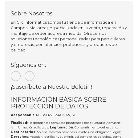
Sobre Nosotros
En Clic Informàtics somos tu tienda de informática en
Campos (Mallorca), especializada en la venta, reparación y
montaje de ordenadores a medida. Ofrecemos
soluciones tecnológicas personalizadas para particulares
y empresas, con atención profesional y productos de
calidad.
Síguenos en:
¡Suscríbete a Nuestro Boletín!
INFORMACIÓN BÁSICA SOBRE
PROTECCIÓN DE DATOS
Responsable
: PUIGSERVER-ROMAN, S.L.
Finalidad
: Responder las consultas planteadas por el usuario y enviarle
la información solicitada;
Legitimación
: Consentimiento del usuario;
Destinatarios
: Solo se realizan cesiones si existe una obligación legal;
Derechos
: Acceder, rectificar y suprimir, así como otros derechos, como