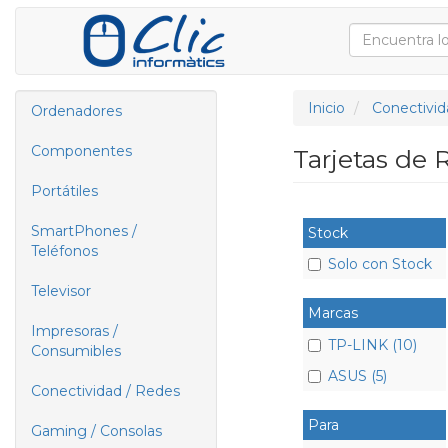
Inicio
Conectivid
Ordenadores
Componentes
Tarjetas de
Portátiles
SmartPhones /
Stock
Teléfonos
Solo con Stock
Televisor
Marcas
Impresoras /
TP-LINK (10)
Consumibles
ASUS (5)
Conectividad / Redes
Para
Gaming / Consolas