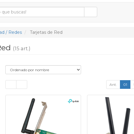
ad / Redes
Tarjetas de Red
 Red
(15 art.)
Ant.
01