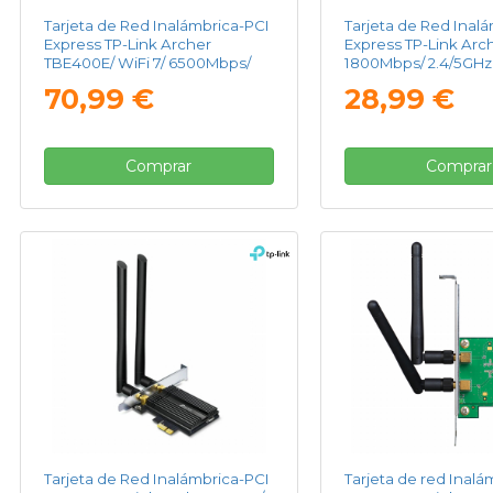
Tarjeta de Red Inalámbrica-PCI
Tarjeta de Red Inal
Express TP-Link Archer
Express TP-Link Arc
TBE400E/ WiFi 7/ 6500Mbps/
1800Mbps/ 2.4/5GHz
2.4/5GHz/6GHz
70,99 €
28,99 €
Comprar
Comprar
Tarjeta de Red Inalámbrica-PCI
Tarjeta de red Inalá