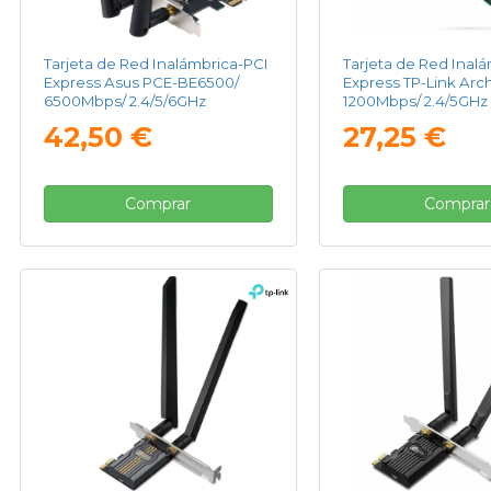
Tarjeta de Red Inalámbrica-PCI
Tarjeta de Red Inal
Express Asus PCE-BE6500/
Express TP-Link Arch
6500Mbps/ 2.4/5/6GHz
1200Mbps/ 2.4/5GHz
42,50 €
27,25 €
Comprar
Comprar