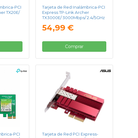
ámbrica-PCI
Tarjeta de Red Inalámbrica-PCI
her TX20E/
Express TP-Link Archer
TX3000E/ 3000Mbps/ 2.4/5GHz
54,99 €
Comprar
mbrica-PCI
Tarjeta de Red PCI Express-