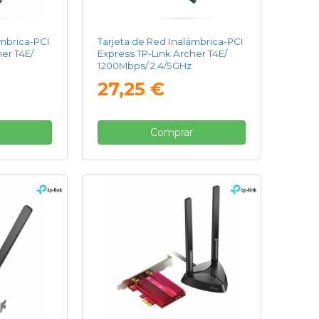
ámbrica-PCI
Tarjeta de Red Inalámbrica-PCI
er T4E/
Express TP-Link Archer T4E/
1200Mbps/ 2.4/5GHz
27,25 €
Comprar