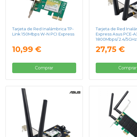
Tarjeta de Red Inalámbrica TP-
Tarjeta de Red Inal
Link 150Mbps W-N PCI Express
Express Asus PCE-A
1800Mbps/ 2.4/5GHz
10,99 €
27,75 €
Comprar
Comprar