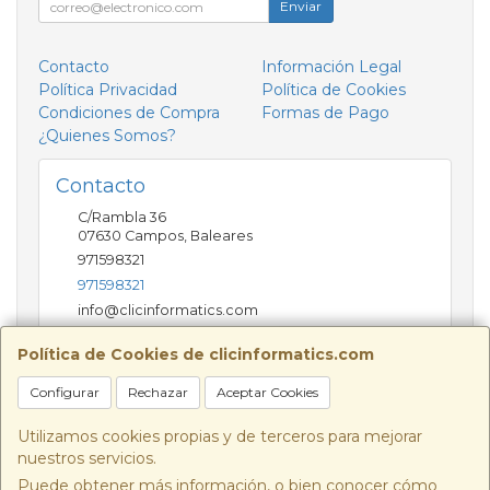
Enviar
Contacto
Información Legal
Política Privacidad
Política de Cookies
Condiciones de Compra
Formas de Pago
¿Quienes Somos?
Contacto
C/Rambla 36
07630
Campos
,
Baleares
971598321
971598321
info@clicinformatics.com
Política de Cookies de clicinformatics.com
Horario
Configurar
Rechazar
Aceptar Cookies
De lunes a viernes 9:00-13:30/16:00-19:30 Sábados
10:00-13:00
Utilizamos cookies propias y de terceros para mejorar
nuestros servicios.
Puede obtener más información, o bien conocer cómo