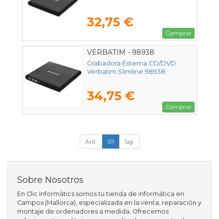
32,75 €
Comprar
VERBATIM - 98938
Grabadora Externa CD/DVD
Verbatim Slimline 98938
34,75 €
Comprar
Ant.
01
Sig.
Sobre Nosotros
En Clic Informàtics somos tu tienda de informática en
Campos (Mallorca), especializada en la venta, reparación y
montaje de ordenadores a medida. Ofrecemos