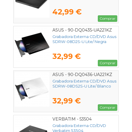
42,99 €
Comprar
ASUS - 90-DQ0435-UA221KZ
Grabadora Externa CD/DVD Asus
SDRW-08D2S-U Lite/ Negra
32,99 €
Comprar
ASUS - 90-DQ0436-UA221KZ
Grabadora Externa CD/DVD Asus
SDRW-08DS2S-U Lite/ Blanco
32,99 €
Comprar
VERBATIM - 53504
Grabadora Externa CD/DVD
Verbatim 53504