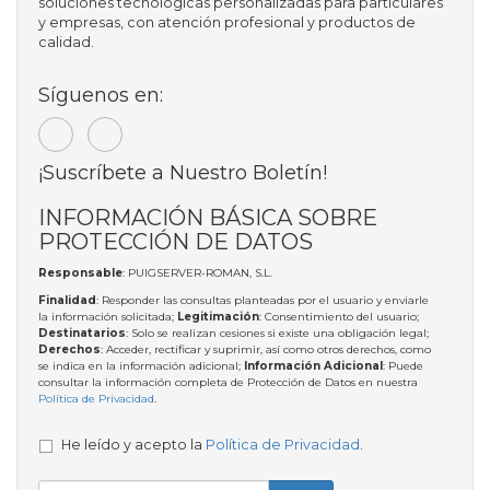
soluciones tecnológicas personalizadas para particulares
y empresas, con atención profesional y productos de
calidad.
Síguenos en:
¡Suscríbete a Nuestro Boletín!
INFORMACIÓN BÁSICA SOBRE
PROTECCIÓN DE DATOS
Responsable
: PUIGSERVER-ROMAN, S.L.
Finalidad
: Responder las consultas planteadas por el usuario y enviarle
la información solicitada;
Legitimación
: Consentimiento del usuario;
Destinatarios
: Solo se realizan cesiones si existe una obligación legal;
Derechos
: Acceder, rectificar y suprimir, así como otros derechos, como
se indica en la información adicional;
Información Adicional
: Puede
consultar la información completa de Protección de Datos en nuestra
Política de Privacidad
.
He leído y acepto la
Política de Privacidad
.