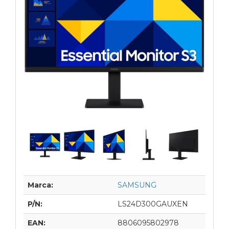
Marca:
SAMSUNG
P/N:
LS24D300GAUXEN
EAN:
8806095802978