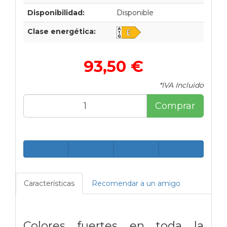
Disponibilidad:
Disponible
Clase energética:
93,50 €
*IVA Incluido
Comprar
Características
Recomendar a un amigo
Colores fuertes en toda la