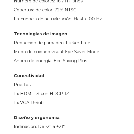
Número de colores: 16,7 millones
Cobertura de color: 72% NTSC
Frecuencia de actualización: Hasta 100 Hz
Tecnologías de imagen
Reducción de parpadeo: Flicker-Free
Modo de cuidado visual: Eye Saver Mode
Ahorro de energía: Eco Saving Plus
Conectividad
Puertos:
1 x HDMI 1.4 con HDCP 1.4
1 x VGA D-Sub
Diseño y ergonomía
Inclinación: De -2° a +21°