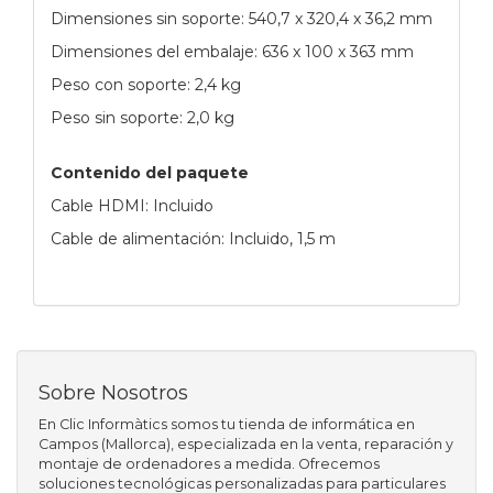
Dimensiones sin soporte: 540,7 x 320,4 x 36,2 mm
Dimensiones del embalaje: 636 x 100 x 363 mm
Peso con soporte: 2,4 kg
Peso sin soporte: 2,0 kg
Contenido del paquete
Cable HDMI: Incluido
Cable de alimentación: Incluido, 1,5 m
Sobre Nosotros
En Clic Informàtics somos tu tienda de informática en
Campos (Mallorca), especializada en la venta, reparación y
montaje de ordenadores a medida. Ofrecemos
soluciones tecnológicas personalizadas para particulares