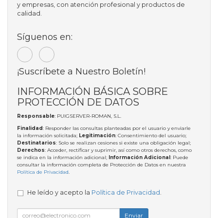
y empresas, con atención profesional y productos de
calidad.
Síguenos en:
¡Suscríbete a Nuestro Boletín!
INFORMACIÓN BÁSICA SOBRE
PROTECCIÓN DE DATOS
Responsable
: PUIGSERVER-ROMAN, S.L.
Finalidad
: Responder las consultas planteadas por el usuario y enviarle
la información solicitada;
Legitimación
: Consentimiento del usuario;
Destinatarios
: Solo se realizan cesiones si existe una obligación legal;
Derechos
: Acceder, rectificar y suprimir, así como otros derechos, como
se indica en la información adicional;
Información Adicional
: Puede
consultar la información completa de Protección de Datos en nuestra
Política de Privacidad
.
He leído y acepto la
Política de Privacidad
.
Enviar