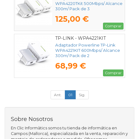
WPA4220TKit 500Mbps/ Alcance
300m/ Pack de 3
125,00 €
Comprar
TP-LINK - WPA4221KIT
Adaptador Powerline TP-Link
WPA4221KIT 600Mbps/ Alcance
300m/ Pack de 2
68,99 €
Comprar
Ant.
01
Sig.
Sobre Nosotros
En Clic Informàtics somos tu tienda de informática en
Campos (Mallorca), especializada en la venta, reparación y