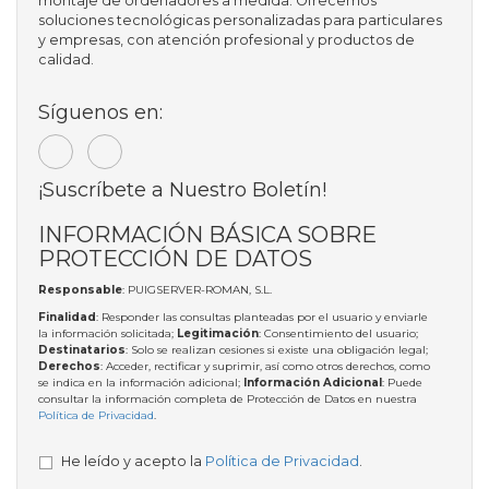
montaje de ordenadores a medida. Ofrecemos
soluciones tecnológicas personalizadas para particulares
y empresas, con atención profesional y productos de
calidad.
Síguenos en:
¡Suscríbete a Nuestro Boletín!
INFORMACIÓN BÁSICA SOBRE
PROTECCIÓN DE DATOS
Responsable
: PUIGSERVER-ROMAN, S.L.
Finalidad
: Responder las consultas planteadas por el usuario y enviarle
la información solicitada;
Legitimación
: Consentimiento del usuario;
Destinatarios
: Solo se realizan cesiones si existe una obligación legal;
Derechos
: Acceder, rectificar y suprimir, así como otros derechos, como
se indica en la información adicional;
Información Adicional
: Puede
consultar la información completa de Protección de Datos en nuestra
Política de Privacidad
.
He leído y acepto la
Política de Privacidad
.