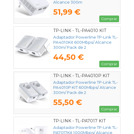
Alcance 300m
51,99 €
Comprar
TP-LINK - TL-PA4010 KIT
Adaptador Powerline TP-Link TL-
PA4010Kit 600Mbps/ Alcance
300m/ Pack de 2
44,50 €
Comprar
TP-LINK - TL-PA4010P KIT
Adaptador Powerline TP-Link TL-
PA4010P KIT 600Mbps/ Alcance
300m/ Pack de 2
55,50 €
Comprar
TP-LINK - TL-PA7017 KIT
Adaptador Powerline TP-Link TL-
PA7017Kit 1000Mbps/ Alcance