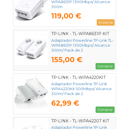
WPA8631P 1300Mbps/ Alcance
300m
119,00 €
Avísame
TP-LINK - TL-WPA8631P KIT
Adaptador Powerline TP-Link TL-
WPA8631P 1300Mbps/ Alcance
300m/ Pack de 2
155,00 €
Comprar
TP-LINK - TL-WPA4220KIT
Adaptador Powerline TP-Link
WPA4220Kit 500Mbps/ Alcance
300m/ Pack de 2
62,99 €
Comprar
TP-LINK - TL-WPA4220T KIT
Adaptador Powerline TP-Link