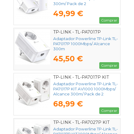
300m/ Pack de 2
49,99 €
Comprar
TP-LINK - TL-PA7017P
Adaptador Powerline TP-Link TL-
PA7017P 1000Mbps/ Alcance
300m
45,50 €
Comprar
TP-LINK - TL-PA7017P KIT
Adaptador Powerline TP-Link TL-
PA7017P KIT AV1000 1000Mbps/
Alcance 300m/ Pack de 2
68,99 €
Comprar
TP-LINK - TL-PA7027P KIT
Adaptador Powerline TP-Link TL-