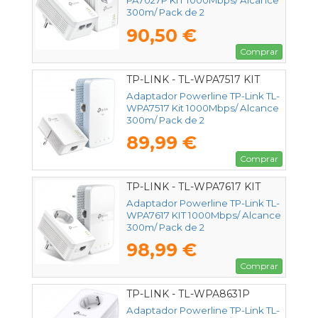
PA7027P KIT 1000Mbps/ Alcance
300m/ Pack de 2
90,50 €
Comprar
TP-LINK - TL-WPA7517 KIT
Adaptador Powerline TP-Link TL-
WPA7517 Kit 1000Mbps/ Alcance
300m/ Pack de 2
89,99 €
Comprar
TP-LINK - TL-WPA7617 KIT
Adaptador Powerline TP-Link TL-
WPA7617 KIT 1000Mbps/ Alcance
300m/ Pack de 2
98,99 €
Comprar
TP-LINK - TL-WPA8631P
Adaptador Powerline TP-Link TL-