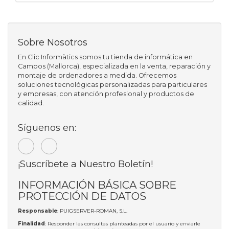
Sobre Nosotros
En Clic Informàtics somos tu tienda de informática en
Campos (Mallorca), especializada en la venta, reparación y
montaje de ordenadores a medida. Ofrecemos
soluciones tecnológicas personalizadas para particulares
y empresas, con atención profesional y productos de
calidad.
Síguenos en:
¡Suscríbete a Nuestro Boletín!
INFORMACIÓN BÁSICA SOBRE
PROTECCIÓN DE DATOS
Responsable
: PUIGSERVER-ROMAN, S.L.
Finalidad
: Responder las consultas planteadas por el usuario y enviarle