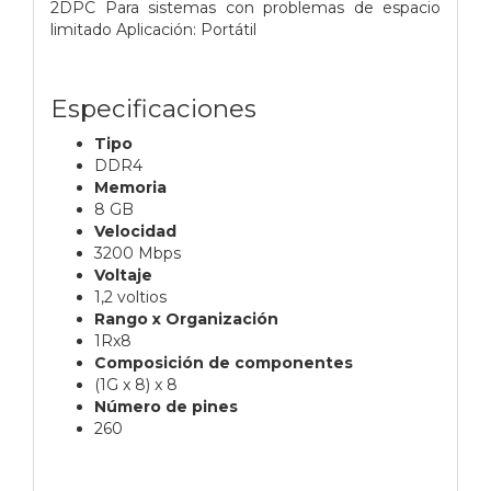
2DPC Para sistemas con problemas de espacio
limitado Aplicación: Portátil
Especificaciones
Tipo
DDR4
Memoria
8 GB
Velocidad
3200 Mbps
Voltaje
1,2 voltios
Rango x Organización
1Rx8
Composición de componentes
(1G x 8) x 8
Número de pines
260