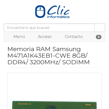
Menú
Acceso
Contacto
0
Memoria RAM Samsung
M471A1K43EB1-CWE 8GB/
DDR4/ 3200MHz/ SODIMM