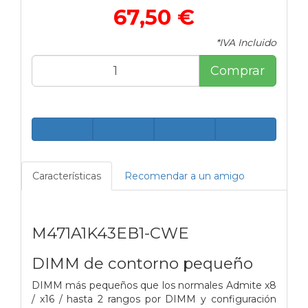
67,50 €
*IVA Incluido
Comprar
Características
Recomendar a un amigo
M471A1K43EB1-CWE
DIMM de contorno pequeño
DIMM más pequeños que los normales Admite x8
/ x16 / hasta 2 rangos por DIMM y configuración