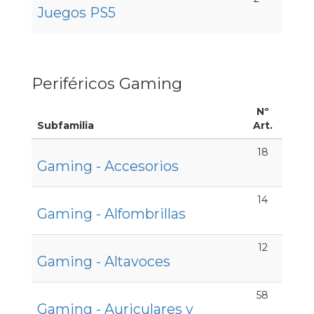
Juegos PS5
Periféricos Gaming
Nº
Subfamilia
Art.
18
Gaming - Accesorios
14
Gaming - Alfombrillas
12
Gaming - Altavoces
58
Gaming - Auriculares y