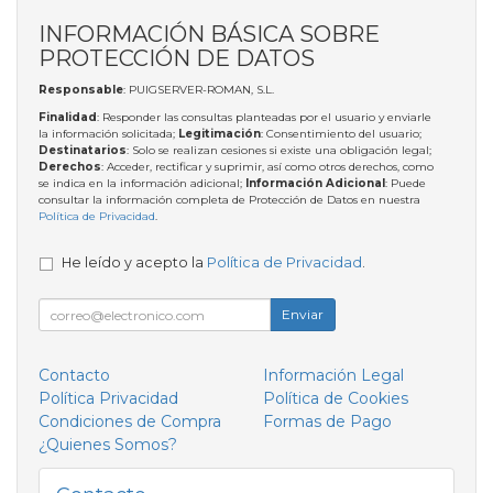
INFORMACIÓN BÁSICA SOBRE
PROTECCIÓN DE DATOS
Responsable
: PUIGSERVER-ROMAN, S.L.
Finalidad
: Responder las consultas planteadas por el usuario y enviarle
la información solicitada;
Legitimación
: Consentimiento del usuario;
Destinatarios
: Solo se realizan cesiones si existe una obligación legal;
Derechos
: Acceder, rectificar y suprimir, así como otros derechos, como
se indica en la información adicional;
Información Adicional
: Puede
consultar la información completa de Protección de Datos en nuestra
Política de Privacidad
.
He leído y acepto la
Política de Privacidad
.
Enviar
Contacto
Información Legal
Política Privacidad
Política de Cookies
Condiciones de Compra
Formas de Pago
¿Quienes Somos?