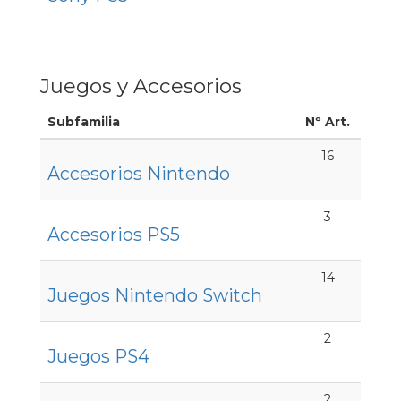
Juegos y Accesorios
Subfamilia
Nº Art.
16
Accesorios Nintendo
3
Accesorios PS5
14
Juegos Nintendo Switch
2
Juegos PS4
2