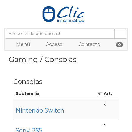
Menú
Acceso
Contacto
0
Gaming / Consolas
Consolas
Subfamilia
Nº Art.
5
Nintendo Switch
3
Sony PS5