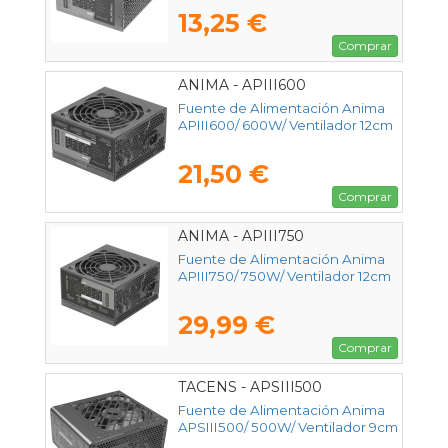
13,25 €
Comprar
ANIMA - APIII600
Fuente de Alimentación Anima
APIII600/ 600W/ Ventilador 12cm
21,50 €
Comprar
ANIMA - APIII750
Fuente de Alimentación Anima
APIII750/ 750W/ Ventilador 12cm
29,99 €
Comprar
TACENS - APSIII500
Fuente de Alimentación Anima
APSIII500/ 500W/ Ventilador 9cm