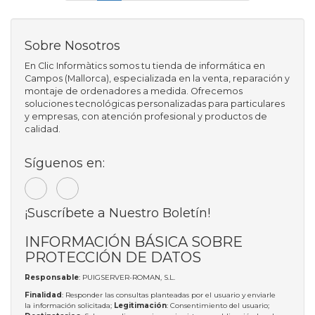
Sobre Nosotros
En Clic Informàtics somos tu tienda de informática en
Campos (Mallorca), especializada en la venta, reparación y
montaje de ordenadores a medida. Ofrecemos
soluciones tecnológicas personalizadas para particulares
y empresas, con atención profesional y productos de
calidad.
Síguenos en:
¡Suscríbete a Nuestro Boletín!
INFORMACIÓN BÁSICA SOBRE
PROTECCIÓN DE DATOS
Responsable
: PUIGSERVER-ROMAN, S.L.
Finalidad
: Responder las consultas planteadas por el usuario y enviarle
la información solicitada;
Legitimación
: Consentimiento del usuario;