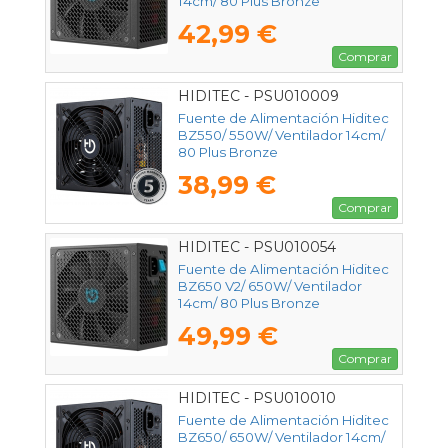
14cm/ 80 Plus Bronze
42,99 €
Comprar
HIDITEC - PSU010009
Fuente de Alimentación Hiditec
BZ550/ 550W/ Ventilador 14cm/
80 Plus Bronze
38,99 €
Comprar
HIDITEC - PSU010054
Fuente de Alimentación Hiditec
BZ650 V2/ 650W/ Ventilador
14cm/ 80 Plus Bronze
49,99 €
Comprar
HIDITEC - PSU010010
Fuente de Alimentación Hiditec
BZ650/ 650W/ Ventilador 14cm/