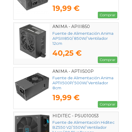
19,99 €
Comprar
ANIMA - APIII850
Fuente de Alimentación Anima
APSIII850/ 850W/ Ventilador
12cm
40,25 €
Comprar
ANIMA - APTII500P
Fuente de Alimentación Anima
APTII500P/ 500W/ Ventilador
8cm
19,99 €
Comprar
HIDITEC - PSU010053
Fuente de Alimentación Hiditec
BZ550 V2/ 550W/ Ventilador