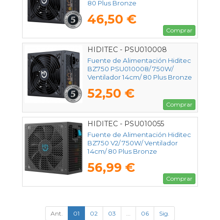
80 Plus Bronze
46,50 €
Comprar
HIDITEC - PSU010008
Fuente de Alimentación Hiditec
BZ750 PSU010008/ 750W/
Ventilador 14cm/ 80 Plus Bronze
52,50 €
Comprar
HIDITEC - PSU010055
Fuente de Alimentación Hiditec
BZ750 V2/ 750W/ Ventilador
14cm/ 80 Plus Bronze
56,99 €
Comprar
Ant.
01
02
03
...
06
Sig.