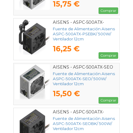
15,75 €
Comprar
AISENS - ASPC-500ATX-
PSEBK
Fuente de Alimentación Aisens
ASPC-500ATX-PSEBK/ 500W/
Ventilador 12cm
16,25 €
Comprar
AISENS - ASPC-500ATX-SEO
Fuente de Alimentación Aisens
ASPC-500ATX-SEO/ 500W/
Ventilador 12cm
15,50 €
Comprar
AISENS - ASPC-500ATX-
SEOBK
Fuente de Alimentación Aisens
ASPC-500ATX-SEOBK/ 500W/
Ventilador 12cm