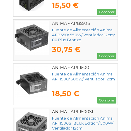
15,50 €
Comprar
ANIMA - APB550B
Fuente de Alimentación Anima
APB550/ 550W/ Ventilador 12cm/
80 Plus Bronze
30,75 €
Comprar
ANIMA - APIII500
Fuente de Alimentación Anima
APIII500/ 500W/ Ventilador 12cm
18,50 €
Comprar
ANIMA - APIII500SI
Fuente de Alimentación Anima
APIII500SI BULK Edition/ 500W/
Ventilador 12cm