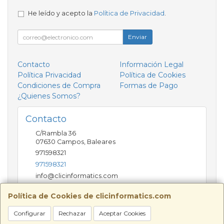
He leído y acepto la
Política de Privacidad
.
Enviar
Contacto
Información Legal
Política Privacidad
Política de Cookies
Condiciones de Compra
Formas de Pago
¿Quienes Somos?
Contacto
C/Rambla 36
07630
Campos
,
Baleares
971598321
971598321
info@clicinformatics.com
Política de Cookies de clicinformatics.com
Horario
Configurar
Rechazar
Aceptar Cookies
De lunes a viernes 9:00-13:30/16:00-19:30 Sábados