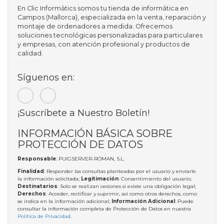
En Clic Informàtics somos tu tienda de informática en
Campos (Mallorca), especializada en la venta, reparación y
montaje de ordenadores a medida. Ofrecemos
soluciones tecnológicas personalizadas para particulares
y empresas, con atención profesional y productos de
calidad.
Síguenos en:
¡Suscríbete a Nuestro Boletín!
INFORMACIÓN BÁSICA SOBRE
PROTECCIÓN DE DATOS
Responsable
: PUIGSERVER-ROMAN, S.L.
Finalidad
: Responder las consultas planteadas por el usuario y enviarle
la información solicitada;
Legitimación
: Consentimiento del usuario;
Destinatarios
: Solo se realizan cesiones si existe una obligación legal;
Derechos
: Acceder, rectificar y suprimir, así como otros derechos, como
se indica en la información adicional;
Información Adicional
: Puede
consultar la información completa de Protección de Datos en nuestra
Política de Privacidad
.