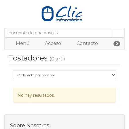
Menú
Acceso
Contacto
0
Tostadores
(0 art.)
No hay resultados.
Sobre Nosotros