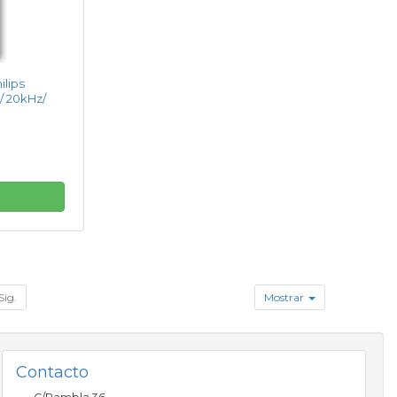
ilips
/ 20kHz/
Sig.
Mostrar
Contacto