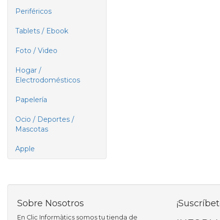
Periféricos
Tablets / Ebook
Foto / Video
Hogar /
Electrodomésticos
Papelería
Ocio / Deportes /
Mascotas
Apple
Sobre Nosotros
¡Suscríbet
En Clic Informàtics somos tu tienda de