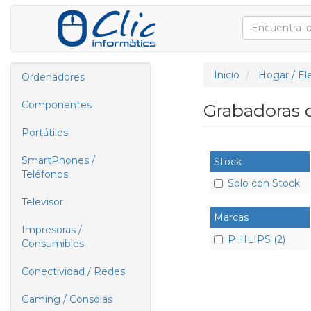
Inicio
Hogar / El
Ordenadores
Componentes
Grabadoras 
Portátiles
SmartPhones /
Stock
Teléfonos
Solo con Stock
Televisor
Marcas
Impresoras /
PHILIPS (2)
Consumibles
Conectividad / Redes
Gaming / Consolas