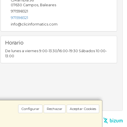
C/Rambla 36
07630
Campos
,
Baleares
971598321
971598321
info@clicinformatics.com
Horario
De lunes a viernes 9:00-13:30/16:00-19:30 Sábados 10:00-
13:00
Configurar
Rechazar
Aceptar Cookies