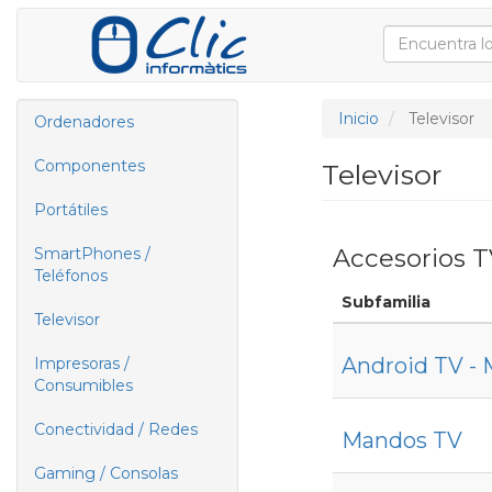
Inicio
Televisor
Ordenadores
Componentes
Televisor
Portátiles
Accesorios 
SmartPhones /
Teléfonos
Subfamilia
Televisor
Android TV - 
Impresoras /
Consumibles
Conectividad / Redes
Mandos TV
Gaming / Consolas