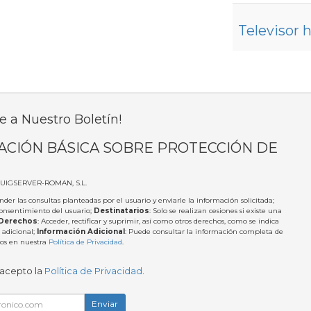
Televisor 
e a Nuestro Boletín!
ACIÓN BÁSICA SOBRE PROTECCIÓN DE
PUIGSERVER-ROMAN, S.L.
nder las consultas planteadas por el usuario y enviarle la información solicitada;
Consentimiento del usuario;
Destinatarios
: Solo se realizan cesiones si existe una
Derechos
: Acceder, rectificar y suprimir, así como otros derechos, como se indica
 adicional;
Información Adicional
: Puede consultar la información completa de
tos en nuestra
Política de Privacidad
.
 acepto la
Política de Privacidad
.
Enviar