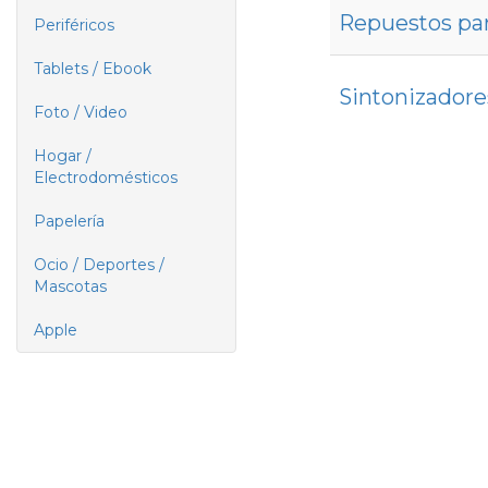
Repuestos pa
Periféricos
Tablets / Ebook
Sintonizador
Foto / Video
Hogar /
Electrodomésticos
Papelería
Ocio / Deportes /
Mascotas
Apple