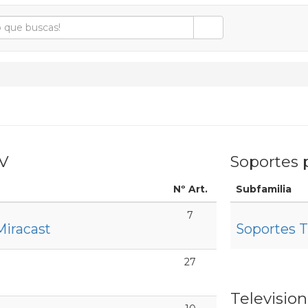
TV
Soportes 
Nº Art.
Subfamilia
7
Miracast
Soportes 
27
Television