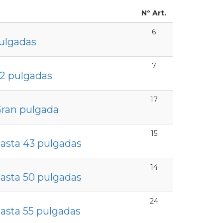
Nº Art.
6
ulgadas
7
32 pulgadas
17
Gran pulgada
15
hasta 43 pulgadas
14
hasta 50 pulgadas
24
hasta 55 pulgadas