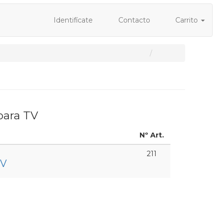
Identifícate
Contacto
Carrito
para TV
Nº Art.
211
TV