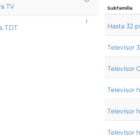
10
ra TV
Subfamilia
1
Hasta 32 p
es TDT
Televisor 
Televisor 
Televisor 
Televisor 
Televisor 