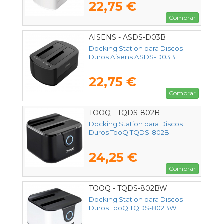
22,75 €
Comprar
AISENS - ASDS-D03B
Docking Station para Discos
Duros Aisens ASDS-D03B
22,75 €
Comprar
TOOQ - TQDS-802B
Docking Station para Discos
Duros TooQ TQDS-802B
24,25 €
Comprar
TOOQ - TQDS-802BW
Docking Station para Discos
Duros TooQ TQDS-802BW