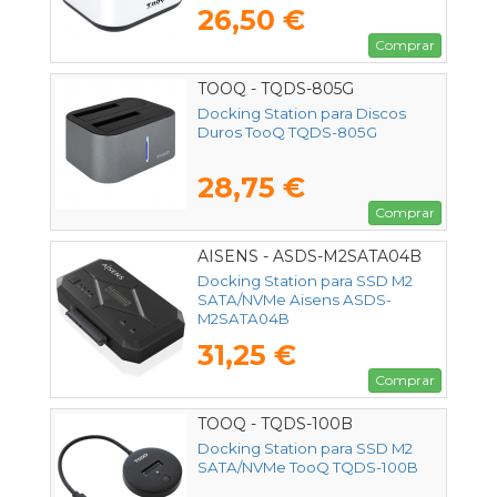
26,50 €
Comprar
TOOQ - TQDS-805G
Docking Station para Discos
Duros TooQ TQDS-805G
28,75 €
Comprar
AISENS - ASDS-M2SATA04B
Docking Station para SSD M2
SATA/NVMe Aisens ASDS-
M2SATA04B
31,25 €
Comprar
TOOQ - TQDS-100B
Docking Station para SSD M2
SATA/NVMe TooQ TQDS-100B