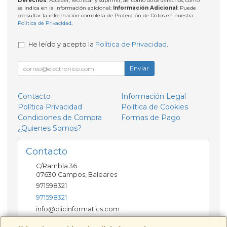
Derechos
: Acceder, rectificar y suprimir, así como otros derechos, como
se indica en la información adicional;
Información Adicional
: Puede
consultar la información completa de Protección de Datos en nuestra
Política de Privacidad
.
He leído y acepto la
Política de Privacidad
.
Enviar
Contacto
Información Legal
Política Privacidad
Política de Cookies
Condiciones de Compra
Formas de Pago
¿Quienes Somos?
Contacto
C/Rambla 36
07630
Campos
,
Baleares
971598321
971598321
info@clicinformatics.com