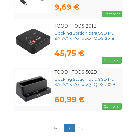
9,69 €
Comprar
TOOQ - TQDS-201B
Docking Station para SSD M2
SATA/NVMe TooQ TQDS-201B
45,75 €
Comprar
TOOQ - TQDS-502B
Docking Station para SSD M2
SATA/NVMe TooQ TQDS-502B
60,99 €
Comprar
Ant.
01
Sig.