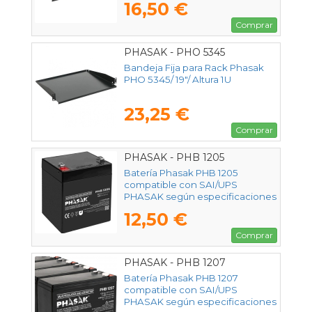
16,50 €
Comprar
PHASAK - PHO 5345
Bandeja Fija para Rack Phasak
PHO 5345/ 19"/ Altura 1U
23,25 €
Comprar
PHASAK - PHB 1205
Batería Phasak PHB 1205
compatible con SAI/UPS
PHASAK según especificaciones
12,50 €
Comprar
PHASAK - PHB 1207
Batería Phasak PHB 1207
compatible con SAI/UPS
PHASAK según especificaciones