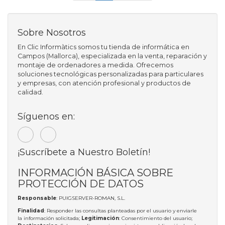
Sobre Nosotros
En Clic Informàtics somos tu tienda de informática en
Campos (Mallorca), especializada en la venta, reparación y
montaje de ordenadores a medida. Ofrecemos
soluciones tecnológicas personalizadas para particulares
y empresas, con atención profesional y productos de
calidad.
Síguenos en:
¡Suscríbete a Nuestro Boletín!
INFORMACIÓN BÁSICA SOBRE
PROTECCIÓN DE DATOS
Responsable
: PUIGSERVER-ROMAN, S.L.
Finalidad
: Responder las consultas planteadas por el usuario y enviarle
la información solicitada;
Legitimación
: Consentimiento del usuario;