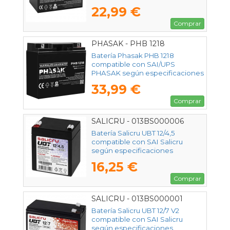
22,99 €
Comprar
PHASAK - PHB 1218
Batería Phasak PHB 1218
compatible con SAI/UPS
PHASAK según especificaciones
33,99 €
Comprar
SALICRU - 013BS000006
Batería Salicru UBT 12/4,5
compatible con SAI Salicru
según especificaciones
16,25 €
Comprar
SALICRU - 013BS000001
Batería Salicru UBT 12/7 V2
compatible con SAI Salicru
según especificaciones