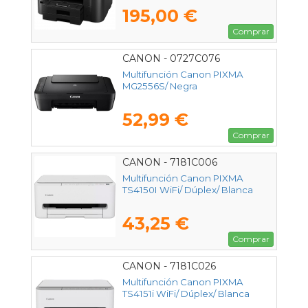
195,00 €
Comprar
CANON - 0727C076
Multifunción Canon PIXMA
MG2556S/ Negra
52,99 €
Comprar
CANON - 7181C006
Multifunción Canon PIXMA
TS4150I WiFi/ Dúplex/ Blanca
43,25 €
Comprar
CANON - 7181C026
Multifunción Canon PIXMA
TS4151i WiFi/ Dúplex/ Blanca