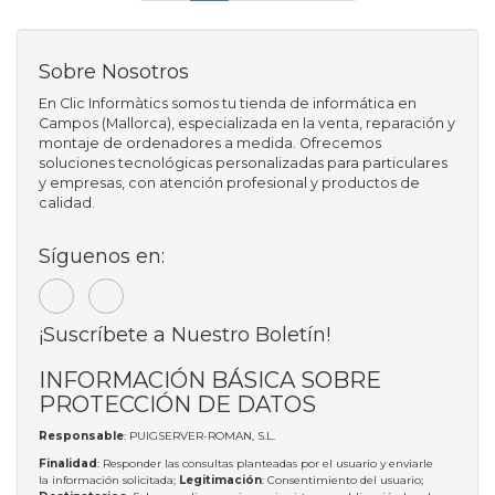
Sobre Nosotros
En Clic Informàtics somos tu tienda de informática en
Campos (Mallorca), especializada en la venta, reparación y
montaje de ordenadores a medida. Ofrecemos
soluciones tecnológicas personalizadas para particulares
y empresas, con atención profesional y productos de
calidad.
Síguenos en:
¡Suscríbete a Nuestro Boletín!
INFORMACIÓN BÁSICA SOBRE
PROTECCIÓN DE DATOS
Responsable
: PUIGSERVER-ROMAN, S.L.
Finalidad
: Responder las consultas planteadas por el usuario y enviarle
la información solicitada;
Legitimación
: Consentimiento del usuario;