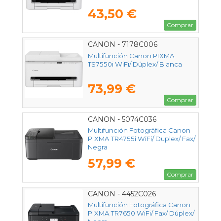
43,50 €
Comprar
CANON - 7178C006
Multifunción Canon PIXMA
TS7550i WiFi/ Dúplex/ Blanca
73,99 €
Comprar
CANON - 5074C036
Multifunción Fotográfica Canon
PIXMA TR4755i WiFi/ Duplex/ Fax/
Negra
57,99 €
Comprar
CANON - 4452C026
Multifunción Fotográfica Canon
PIXMA TR7650 WiFi/ Fax/ Dúplex/