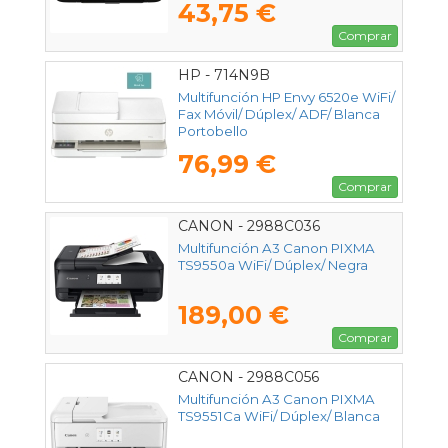
43,75 €
Comprar
HP - 714N9B
Multifunción HP Envy 6520e WiFi/
Fax Móvil/ Dúplex/ ADF/ Blanca
Portobello
76,99 €
Comprar
CANON - 2988C036
Multifunción A3 Canon PIXMA
TS9550a WiFi/ Dúplex/ Negra
189,00 €
Comprar
CANON - 2988C056
Multifunción A3 Canon PIXMA
TS9551Ca WiFi/ Dúplex/ Blanca