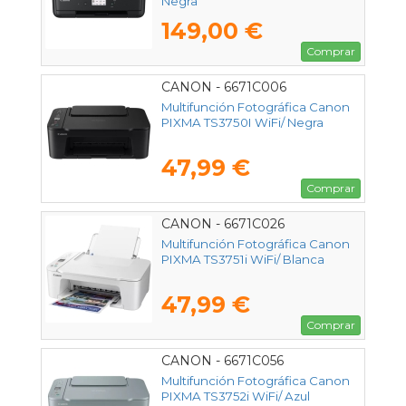
Negra
149,00 €
Comprar
CANON - 6671C006
Multifunción Fotográfica Canon
PIXMA TS3750I WiFi/ Negra
47,99 €
Comprar
CANON - 6671C026
Multifunción Fotográfica Canon
PIXMA TS3751i WiFi/ Blanca
47,99 €
Comprar
CANON - 6671C056
Multifunción Fotográfica Canon
PIXMA TS3752i WiFi/ Azul