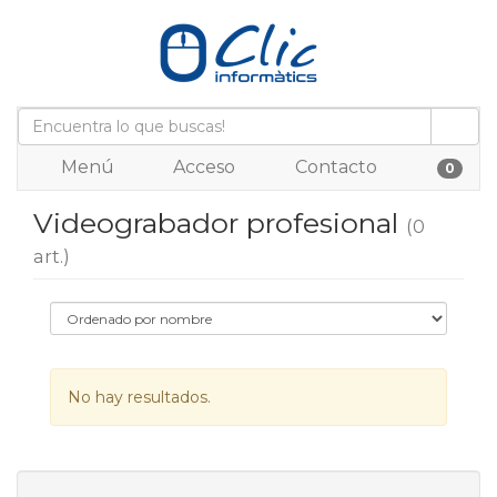
Menú
Acceso
Contacto
0
Videograbador profesional
(0
art.)
No hay resultados.