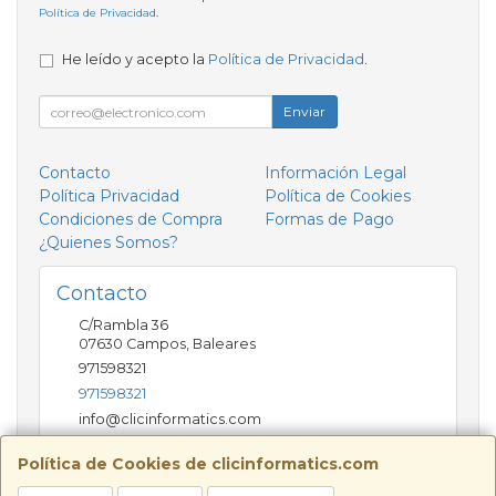
Política de Privacidad
.
He leído y acepto la
Política de Privacidad
.
Enviar
Contacto
Información Legal
Política Privacidad
Política de Cookies
Condiciones de Compra
Formas de Pago
¿Quienes Somos?
Contacto
C/Rambla 36
07630
Campos
,
Baleares
971598321
971598321
info@clicinformatics.com
Política de Cookies de clicinformatics.com
Horario