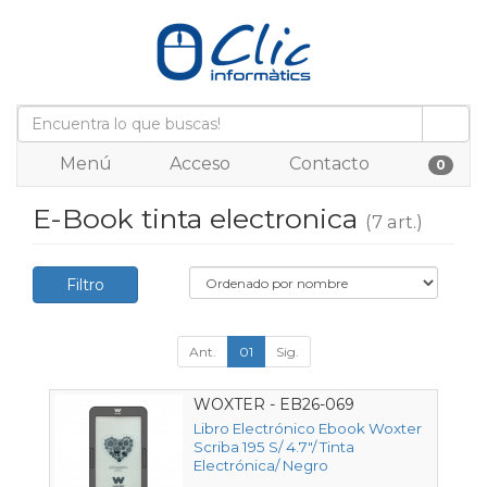
Menú
Acceso
Contacto
0
E-Book tinta electronica
(7 art.)
Filtro
Ant.
01
Sig.
WOXTER - EB26-069
Libro Electrónico Ebook Woxter
Scriba 195 S/ 4.7"/ Tinta
Electrónica/ Negro