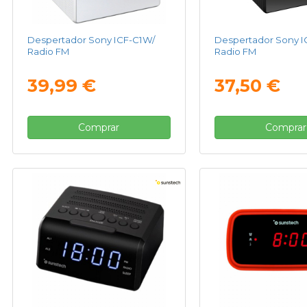
Despertador Sony ICF-C1W/
Despertador Sony I
Radio FM
Radio FM
39,99 €
37,50 €
Comprar
Comprar