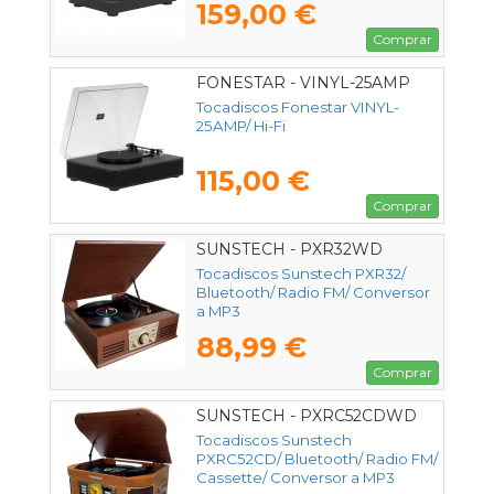
159,00 €
Comprar
FONESTAR - VINYL-25AMP
Tocadiscos Fonestar VINYL-
25AMP/ Hi-Fi
115,00 €
Comprar
SUNSTECH - PXR32WD
Tocadiscos Sunstech PXR32/
Bluetooth/ Radio FM/ Conversor
a MP3
88,99 €
Comprar
SUNSTECH - PXRC52CDWD
Tocadiscos Sunstech
PXRC52CD/ Bluetooth/ Radio FM/
Cassette/ Conversor a MP3