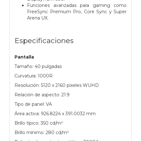
Funciones avanzadas para gaming como
FreeSync Premium Pro, Core Sync y Super
Arena UX.
Especificaciones
Pantalla
Tamaño: 40 pulgadas
Curvatura: 1000R
Resolución: 5120 x 2160 píxeles WUHD
Relación de aspecto: 21:9
Tipo de panel: VA
Área activa: 926.8224 x 391.0032 mm
Brillo típico: 350 cd/m²
Brillo mínimo: 280 cd/m²