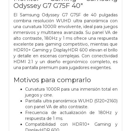
Odyssey G7 G75F 40"
El Samsung Odyssey G7 G75F de 40 pulgadas
combina resolución WUHD ultra panorámica con
una curvatura 1000R envolvente, ideal para juegos
inmersivos y multitarea avanzada. Su panel VA de
alto contraste, 180Hz y 1 ms ofrece una respuesta
excelente para gaming competitivo, mientras que
HDR10+ Gaming y DisplayHDR 600 elevan el brillo
y detalle en escenas complejas. Con conectividad
HDMI 2.1 y un diseño ergonómico completo, es
una pantalla premium para jugadores exigentes.
Motivos para comprarlo
Curvatura 1000R para una inmersión total en
juegos y cine.
Pantalla ultra panorámica WUHD (5120×2160)
con panel VA de alto contraste.
Frecuencia de actualización de 180Hz y
respuesta de 1 ms.
Compatibilidad con HDR10+ Gaming y
DisplayHDR 600.