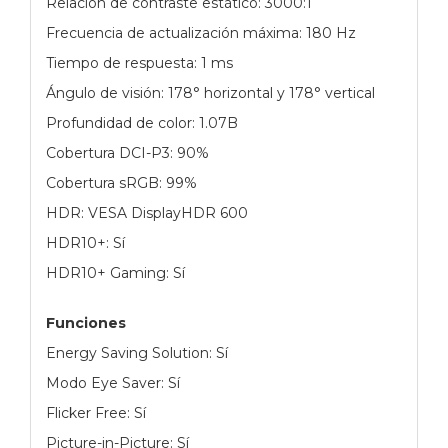
Relación de contraste estático: 3000:1
Frecuencia de actualización máxima: 180 Hz
Tiempo de respuesta: 1 ms
Ángulo de visión: 178° horizontal y 178° vertical
Profundidad de color: 1.07B
Cobertura DCI-P3: 90%
Cobertura sRGB: 99%
HDR: VESA DisplayHDR 600
HDR10+: Sí
HDR10+ Gaming: Sí
Funciones
Energy Saving Solution: Sí
Modo Eye Saver: Sí
Flicker Free: Sí
Picture-in-Picture: Sí