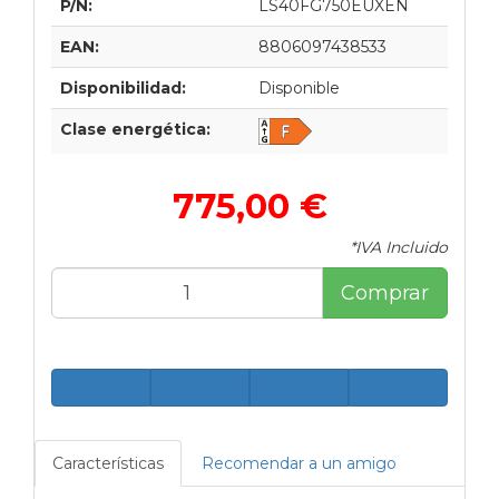
P/N:
LS40FG750EUXEN
EAN:
8806097438533
Disponibilidad:
Disponible
Clase energética:
775,00 €
*IVA Incluido
Comprar
Características
Recomendar a un amigo