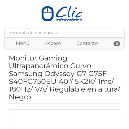
Menú
Acceso
Contacto
0
Monitor Gaming
Ultrapanorámico Curvo
Samsung Odyssey G7 G75F
S40FG750EU 40"/ 5K2K/ 1ms/
180Hz/ VA/ Regulable en altura/
Negro