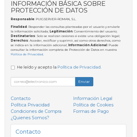
INFORMACIÓN BÁSICA SOBRE
PROTECCIÓN DE DATOS
Responsable
: PUIGSERVER-ROMAN, S.L.
Finalidad
: Responder las consultas planteadas por el usuario y enviarle
la información solicitada;
Legitimación
: Consentimiento del usuario;
Destinatarios
: Solo se realizan cesiones si existe una obligación legal;
Derechos
: Acceder, rectificar y suprimir, así como otros derechos, como
se indica en la información adicional;
Información Adicional
: Puede
consultar la información completa de Protección de Datos en nuestra
Política de Privacidad
.
He leído y acepto la
Política de Privacidad
.
Enviar
Contacto
Información Legal
Política Privacidad
Política de Cookies
Condiciones de Compra
Formas de Pago
¿Quienes Somos?
Contacto