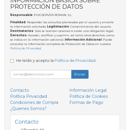
INFORMACIÓN BÁSICA SOBRE
PROTECCIÓN DE DATOS
Responsable
: PUIGSERVER-ROMAN, S.L.
Finalidad
: Responder las consultas planteadas por el usuario y enviarle
la información solicitada;
Legitimación
: Consentimiento del usuario;
Destinatarios
: Solo se realizan cesiones si existe una obligación legal;
Derechos
: Acceder, rectificar y suprimir, así como otros derechos, como
se indica en la información adicional;
Información Adicional
: Puede
consultar la información completa de Protección de Datos en nuestra
Política de Privacidad
.
He leído y acepto la
Política de Privacidad
.
Enviar
Contacto
Información Legal
Política Privacidad
Política de Cookies
Condiciones de Compra
Formas de Pago
¿Quienes Somos?
Contacto