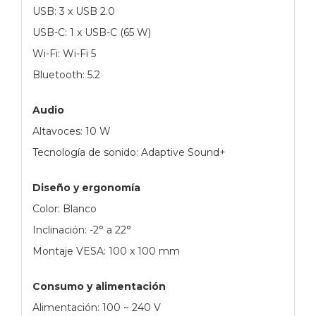
USB: 3 x USB 2.0
USB-C: 1 x USB-C (65 W)
Wi-Fi: Wi-Fi 5
Bluetooth: 5.2
Audio
Altavoces: 10 W
Tecnología de sonido: Adaptive Sound+
Diseño y ergonomía
Color: Blanco
Inclinación: -2° a 22°
Montaje VESA: 100 x 100 mm
Consumo y alimentación
Alimentación: 100 ~ 240 V