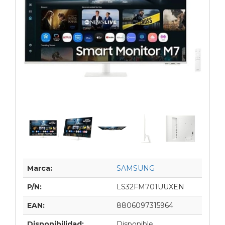
Marca:
SAMSUNG
P/N:
LS32FM701UUXEN
EAN:
8806097315964
Disponibilidad:
Disponible