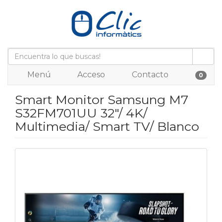
Menú
Acceso
Contacto
0
Smart Monitor Samsung M7
S32FM701UU 32"/ 4K/
Multimedia/ Smart TV/ Blanco