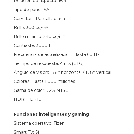
Relación de aspecto: 16:9
Tipo de panel: VA
Curvatura: Pantalla plana
Brillo: 300 cd/m²
Brillo mínimo: 240 cd/m²
Contraste: 3000:1
Frecuencia de actualización: Hasta 60 Hz
Tiempo de respuesta: 4 ms (GTG)
Ángulo de visión: 178° horizontal / 178° vertical
Colores: Hasta 1.000 millones
Gama de color: 72% NTSC
HDR: HDR10
Funciones inteligentes y gaming
Sistema operativo: Tizen
Smart TV: Sí