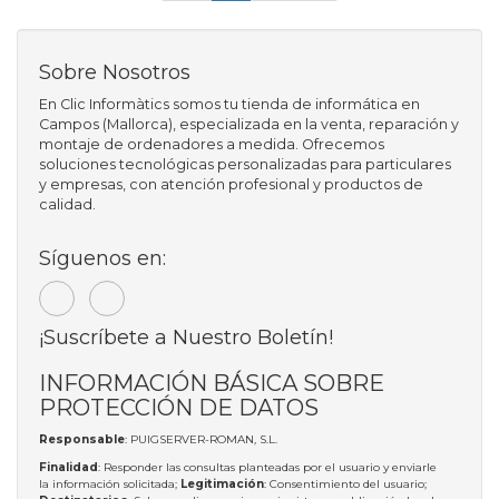
Sobre Nosotros
En Clic Informàtics somos tu tienda de informática en
Campos (Mallorca), especializada en la venta, reparación y
montaje de ordenadores a medida. Ofrecemos
soluciones tecnológicas personalizadas para particulares
y empresas, con atención profesional y productos de
calidad.
Síguenos en:
¡Suscríbete a Nuestro Boletín!
INFORMACIÓN BÁSICA SOBRE
PROTECCIÓN DE DATOS
Responsable
: PUIGSERVER-ROMAN, S.L.
Finalidad
: Responder las consultas planteadas por el usuario y enviarle
la información solicitada;
Legitimación
: Consentimiento del usuario;