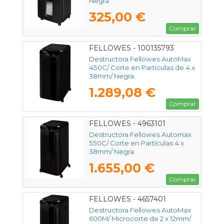
Negra
325,00 €
Comprar
FELLOWES - 100135793
Destructora Fellowes AutoMax
450C/ Corte en Partículas de 4 x
38mm/ Negra
1.289,08 €
Comprar
FELLOWES - 4963101
Destructora Fellowes Automax
550C/ Corte en Partículas 4 x
38mm/ Negra
1.655,00 €
Comprar
FELLOWES - 4657401
Destructora Fellowes AutoMax
600M/ Microcorte de 2 x 12mm/