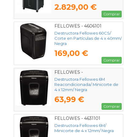
2.829,00 €
Comprar
FELLOWES - 4606101
Destructora Fellowes 60CS/
Corte en Partículas de 4 x 40mm/
Negra
169,00 €
Comprar
FELLOWES -
Destructora Fellowes 6M
Reacondicionada/ Minicorte de
4 x 12mm/ Negra
63,99 €
Comprar
FELLOWES - 4631101
Destructora Fellowes 6M/
Minicorte de 4 x 12mm/ Negra