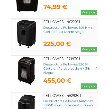
74,99 €
Comprar
FELLOWES - 4621501
Destructora Fellowes 80M/ Mini
Corte de 4 x 12mm/ Negra
225,00 €
Comprar
FELLOWES - 1719301
Destructora Fellowes 92CS/
Corte en Partículas de 4 x 38mm/
Negra
455,00 €
Comprar
FELLOWES - 4629201
Destructora Fellowes AutoMax
100M/ Microcorte de 4 x 10mm/