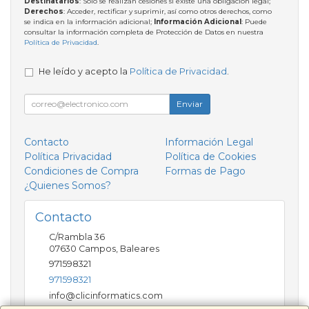
Destinatarios
: Solo se realizan cesiones si existe una obligación legal;
Derechos
: Acceder, rectificar y suprimir, así como otros derechos, como
se indica en la información adicional;
Información Adicional
: Puede
consultar la información completa de Protección de Datos en nuestra
Política de Privacidad
.
He leído y acepto la
Política de Privacidad
.
Enviar
Contacto
Información Legal
Política Privacidad
Política de Cookies
Condiciones de Compra
Formas de Pago
¿Quienes Somos?
Contacto
C/Rambla 36
07630
Campos
,
Baleares
971598321
971598321
info@clicinformatics.com