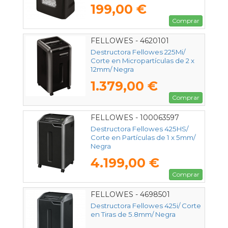
199,00 €
Comprar
FELLOWES - 4620101
Destructora Fellowes 225Mi/
Corte en Micropartículas de 2 x
12mm/ Negra
1.379,00 €
Comprar
FELLOWES - 100063597
Destructora Fellowes 425HS/
Corte en Partículas de 1 x 5mm/
Negra
4.199,00 €
Comprar
FELLOWES - 4698501
Destructora Fellowes 425i/ Corte
en Tiras de 5.8mm/ Negra