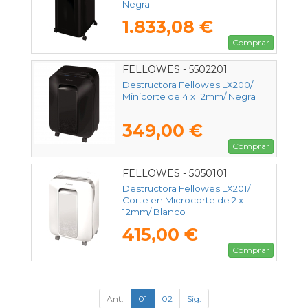
Negra
1.833,08 €
Comprar
FELLOWES - 5502201
Destructora Fellowes LX200/
Minicorte de 4 x 12mm/ Negra
349,00 €
Comprar
FELLOWES - 5050101
Destructora Fellowes LX201/
Corte en Microcorte de 2 x
12mm/ Blanco
415,00 €
Comprar
Ant.
01
02
Sig.