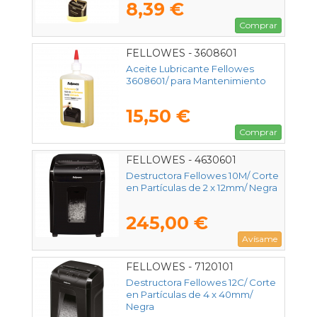
8,39 €
Comprar
FELLOWES - 3608601
Aceite Lubricante Fellowes
3608601/ para Mantenimiento
15,50 €
Comprar
FELLOWES - 4630601
Destructora Fellowes 10M/ Corte
en Partículas de 2 x 12mm/ Negra
245,00 €
Avísame
FELLOWES - 7120101
Destructora Fellowes 12C/ Corte
en Partículas de 4 x 40mm/
Negra