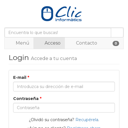
Menú
Acceso
Contacto
0
Login
Accede a tu cuenta
E-mail
*
Contraseña
*
¿Olvidó su contraseña?
Recupérela
.