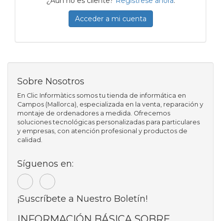
¿Aún no es cliente?
Regístrese ahora
.
Acceder a mi cuenta
Sobre Nosotros
En Clic Informàtics somos tu tienda de informática en
Campos (Mallorca), especializada en la venta, reparación y
montaje de ordenadores a medida. Ofrecemos
soluciones tecnológicas personalizadas para particulares
y empresas, con atención profesional y productos de
calidad.
Síguenos en:
¡Suscríbete a Nuestro Boletín!
INFORMACIÓN BÁSICA SOBRE