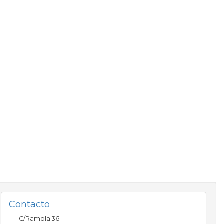
Contacto
C/Rambla 36