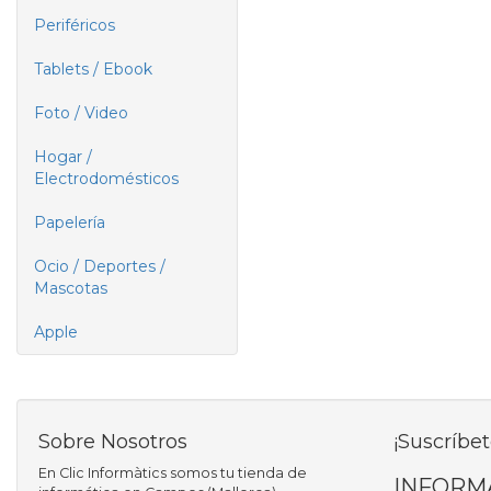
Periféricos
Tablets / Ebook
Foto / Video
Hogar /
Electrodomésticos
Papelería
Ocio / Deportes /
Mascotas
Apple
Sobre Nosotros
¡Suscríbet
En Clic Informàtics somos tu tienda de
INFORM