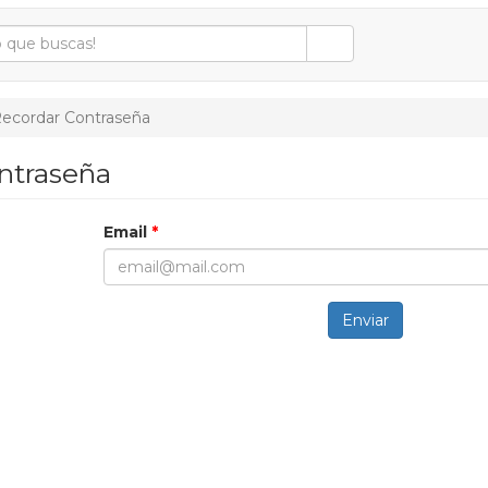
ecordar Contraseña
ntraseña
Email
*
Enviar