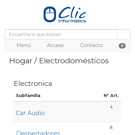
Menú
Acceso
Contacto
0
Hogar / Electrodomésticos
Electronica
Subfamilia
Nº Art.
4
Car Audio
8
Despertadores