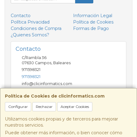
Contacto
Información Legal
Política Privacidad
Política de Cookies
Condiciones de Compra
Formas de Pago
¿Quienes Somos?
Contacto
C/Rambla 36
07630
Campos
,
Baleares
971598321
971598321
info@clicinformatics.com
Política de Cookies de clicinformatics.com
Horario
Configurar
Rechazar
Aceptar Cookies
De lunes a viernes 9:00-13:30/16:00-19:30 Sábados
10:00-13:00
Utilizamos cookies propias y de terceros para mejorar
nuestros servicios.
Puede obtener más información, o bien conocer cómo