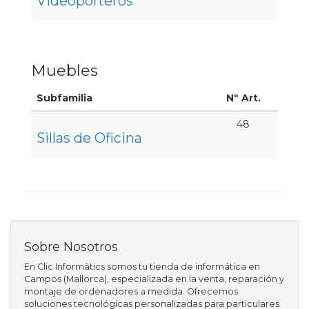
Videoporteros
Muebles
Subfamilia
Nº Art.
48
Sillas de Oficina
Sobre Nosotros
En Clic Informàtics somos tu tienda de informática en
Campos (Mallorca), especializada en la venta, reparación y
montaje de ordenadores a medida. Ofrecemos
soluciones tecnológicas personalizadas para particulares