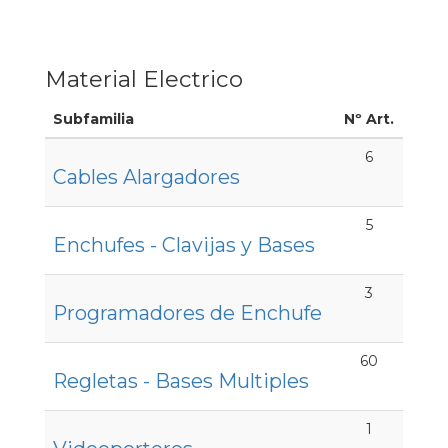
Material Electrico
Subfamilia
Nº Art.
6
Cables Alargadores
5
Enchufes - Clavijas y Bases
3
Programadores de Enchufe
60
Regletas - Bases Multiples
1