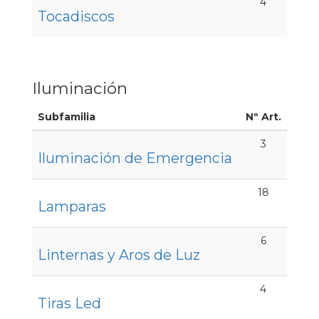
4
Tocadiscos
Iluminación
Subfamilia
Nº Art.
3
Iluminación de Emergencia
18
Lamparas
6
Linternas y Aros de Luz
4
Tiras Led