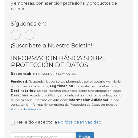
y empresas, con atención profesional y productos de
calidad.
Síguenos en:
¡Suscríbete a Nuestro Boletín!
INFORMACIÓN BÁSICA SOBRE
PROTECCIÓN DE DATOS
Responsable
: PUIGSERVER-ROMAN, S.L.
Finalidad
: Responder las consultas planteadas por el usuario y enviarle
la información solicitada;
Legitimación
: Consentimiento del usuario;
Destinatarios
: Solo se realizan cesiones si existe una obligación legal;
Derechos
: Acceder, rectificar y suprimir, así como otros derechos, como
se indica en la información adicional;
Información Adicional
: Puede
consultar la información completa de Protección de Datos en nuestra
Política de Privacidad
.
He leído y acepto la
Política de Privacidad
.
Enviar