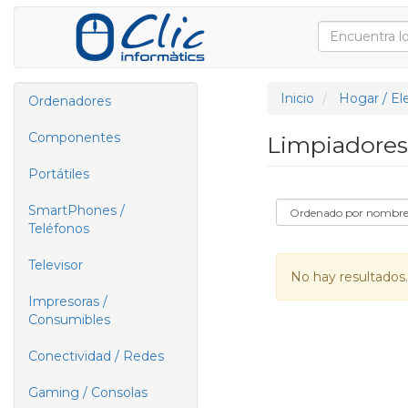
Inicio
Hogar / El
Ordenadores
Componentes
Limpiadores
Portátiles
SmartPhones /
Teléfonos
Televisor
No hay resultados.
Impresoras /
Consumibles
Conectividad / Redes
Gaming / Consolas