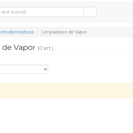
ectrodomésticos
Limpiadores de Vapor
 de Vapor
(0 art.)