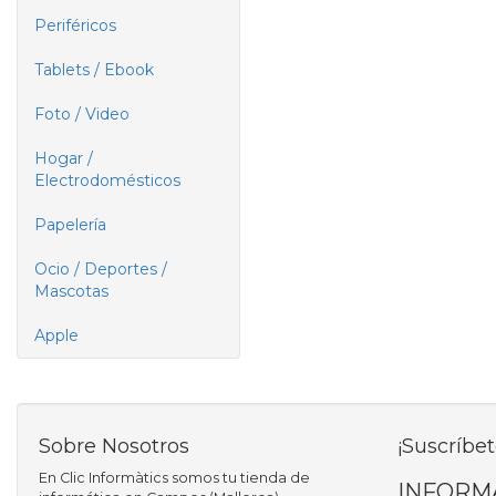
Periféricos
Tablets / Ebook
Foto / Video
Hogar /
Electrodomésticos
Papelería
Ocio / Deportes /
Mascotas
Apple
Sobre Nosotros
¡Suscríbet
En Clic Informàtics somos tu tienda de
INFORM