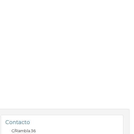
Contacto
C/Rambla 36