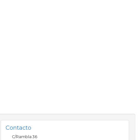
Contacto
C/Rambla 36