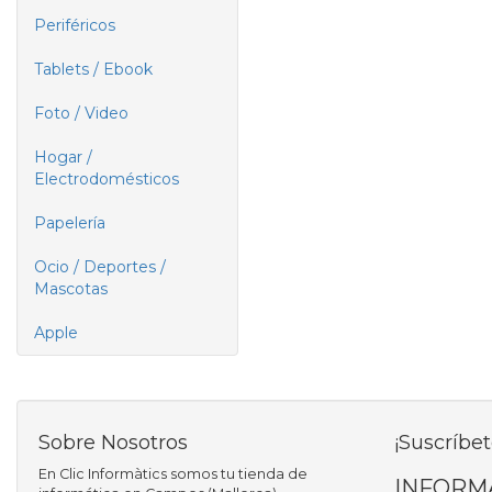
Periféricos
Tablets / Ebook
Foto / Video
Hogar /
Electrodomésticos
Papelería
Ocio / Deportes /
Mascotas
Apple
Sobre Nosotros
¡Suscríbet
En Clic Informàtics somos tu tienda de
INFORM