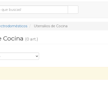
ectrodomésticos
Utensilios de Cocina
de Cocina
(0 art.)