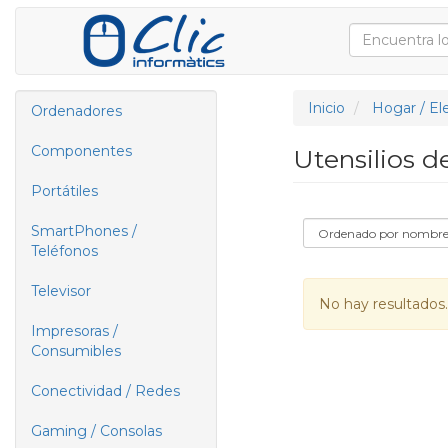
Inicio
Hogar / El
Ordenadores
Componentes
Utensilios 
Portátiles
SmartPhones /
Teléfonos
Televisor
No hay resultados.
Impresoras /
Consumibles
Conectividad / Redes
Gaming / Consolas