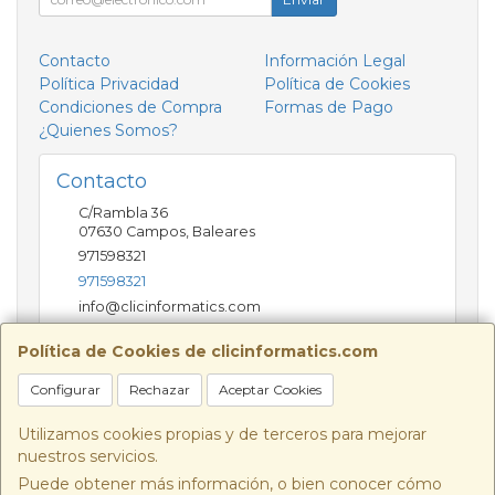
Contacto
Información Legal
Política Privacidad
Política de Cookies
Condiciones de Compra
Formas de Pago
¿Quienes Somos?
Contacto
C/Rambla 36
07630
Campos
,
Baleares
971598321
971598321
info@clicinformatics.com
Política de Cookies de clicinformatics.com
Horario
Configurar
Rechazar
Aceptar Cookies
De lunes a viernes 9:00-13:30/16:00-19:30 Sábados
10:00-13:00
Utilizamos cookies propias y de terceros para mejorar
nuestros servicios.
Puede obtener más información, o bien conocer cómo