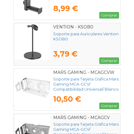
8,99 €
Comprar
VENTION - KSOB0
Soporte para Auriculares Vention
KSOB0
3,79 €
Comprar
MARS GAMING - MCAGCVW
Soporte para Tarjeta Gráfica Mars
Gaming MCA-GCV/
Compatibilidad Universal/ Blanco
10,50 €
Comprar
MARS GAMING - MCAGCV
Soporte para Tarjeta Gráfica Mars
Gaming MCA-GCV/