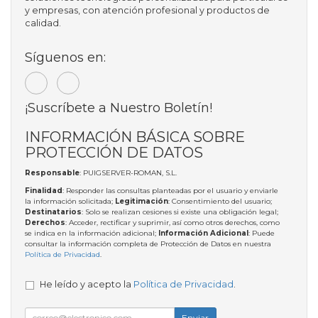
y empresas, con atención profesional y productos de
calidad.
Síguenos en:
¡Suscríbete a Nuestro Boletín!
INFORMACIÓN BÁSICA SOBRE
PROTECCIÓN DE DATOS
Responsable
: PUIGSERVER-ROMAN, S.L.
Finalidad
: Responder las consultas planteadas por el usuario y enviarle
la información solicitada;
Legitimación
: Consentimiento del usuario;
Destinatarios
: Solo se realizan cesiones si existe una obligación legal;
Derechos
: Acceder, rectificar y suprimir, así como otros derechos, como
se indica en la información adicional;
Información Adicional
: Puede
consultar la información completa de Protección de Datos en nuestra
Política de Privacidad
.
He leído y acepto la
Política de Privacidad
.
Enviar