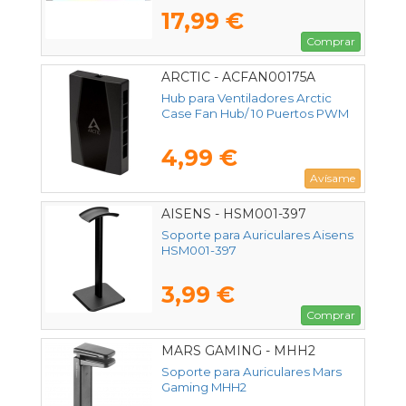
17,99 €
Comprar
ARCTIC - ACFAN00175A
Hub para Ventiladores Arctic
Case Fan Hub/ 10 Puertos PWM
4,99 €
Avísame
AISENS - HSM001-397
Soporte para Auriculares Aisens
HSM001-397
3,99 €
Comprar
MARS GAMING - MHH2
Soporte para Auriculares Mars
Gaming MHH2