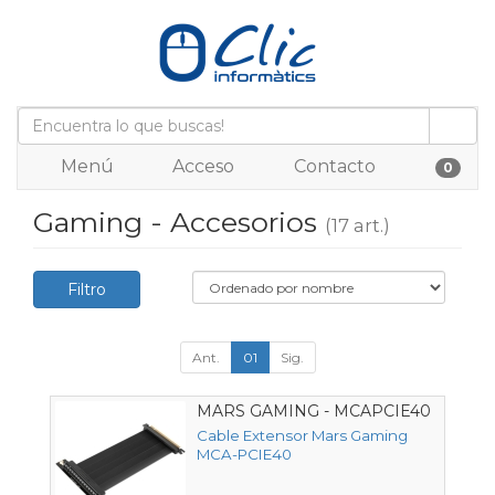
Menú
Acceso
Contacto
0
Gaming - Accesorios
(17 art.)
Filtro
Ant.
01
Sig.
MARS GAMING - MCAPCIE40
Cable Extensor Mars Gaming
MCA-PCIE40