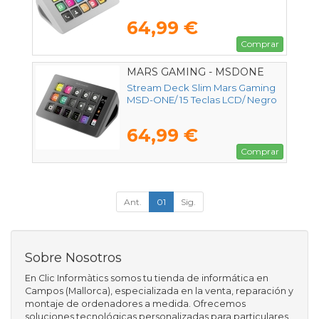
64,99 €
Comprar
MARS GAMING - MSDONE
Stream Deck Slim Mars Gaming
MSD-ONE/ 15 Teclas LCD/ Negro
64,99 €
Comprar
Ant.
01
Sig.
Sobre Nosotros
En Clic Informàtics somos tu tienda de informática en
Campos (Mallorca), especializada en la venta, reparación y
montaje de ordenadores a medida. Ofrecemos
soluciones tecnológicas personalizadas para particulares