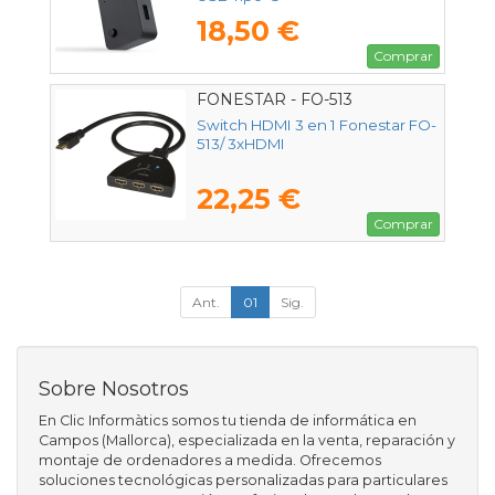
18,50 €
Comprar
FONESTAR - FO-513
Switch HDMI 3 en 1 Fonestar FO-
513/ 3xHDMI
22,25 €
Comprar
Ant.
01
Sig.
Sobre Nosotros
En Clic Informàtics somos tu tienda de informática en
Campos (Mallorca), especializada en la venta, reparación y
montaje de ordenadores a medida. Ofrecemos
soluciones tecnológicas personalizadas para particulares