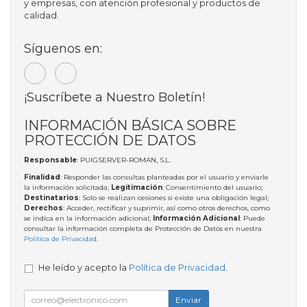
y empresas, con atención profesional y productos de
calidad.
Síguenos en:
¡Suscríbete a Nuestro Boletín!
INFORMACIÓN BÁSICA SOBRE
PROTECCIÓN DE DATOS
Responsable
: PUIGSERVER-ROMAN, S.L.
Finalidad
: Responder las consultas planteadas por el usuario y enviarle
la información solicitada;
Legitimación
: Consentimiento del usuario;
Destinatarios
: Solo se realizan cesiones si existe una obligación legal;
Derechos
: Acceder, rectificar y suprimir, así como otros derechos, como
se indica en la información adicional;
Información Adicional
: Puede
consultar la información completa de Protección de Datos en nuestra
Política de Privacidad
.
He leído y acepto la
Política de Privacidad
.
Enviar