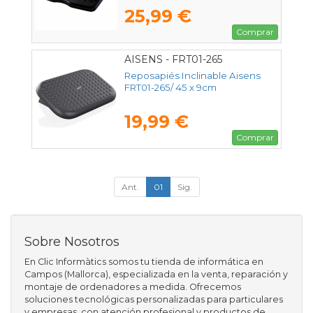
25,99 €
Comprar
AISENS - FRT01-265
Reposapiés Inclinable Aisens
FRT01-265/ 45 x 9cm
19,99 €
Comprar
Ant.
01
Sig.
Sobre Nosotros
En Clic Informàtics somos tu tienda de informática en
Campos (Mallorca), especializada en la venta, reparación y
montaje de ordenadores a medida. Ofrecemos
soluciones tecnológicas personalizadas para particulares
y empresas, con atención profesional y productos de