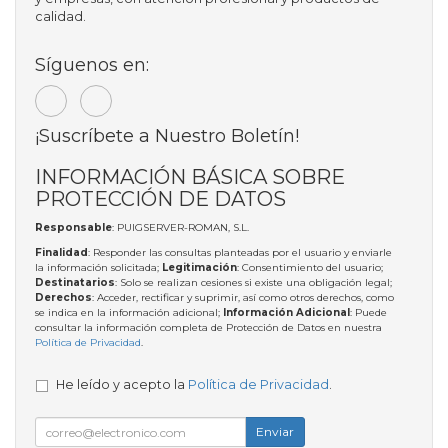
calidad.
Síguenos en:
¡Suscríbete a Nuestro Boletín!
INFORMACIÓN BÁSICA SOBRE
PROTECCIÓN DE DATOS
Responsable
: PUIGSERVER-ROMAN, S.L.
Finalidad
: Responder las consultas planteadas por el usuario y enviarle
la información solicitada;
Legitimación
: Consentimiento del usuario;
Destinatarios
: Solo se realizan cesiones si existe una obligación legal;
Derechos
: Acceder, rectificar y suprimir, así como otros derechos, como
se indica en la información adicional;
Información Adicional
: Puede
consultar la información completa de Protección de Datos en nuestra
Política de Privacidad
.
He leído y acepto la
Política de Privacidad
.
Enviar