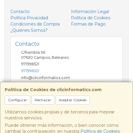
Contacto
Información Legal
Política Privacidad
Política de Cookies
Condiciones de Compra
Formas de Pago
¿Quienes Somos?
Contacto
C/Rambla 36
07630
Campos
,
Baleares
971598321
971598321
info@clicinformatics.com
Política de Cookies de clicinformatics.com
Horario
Configurar
Rechazar
Aceptar Cookies
De lunes a viernes 9:00-13:30/16:00-19:30 Sábados
10:00-13:00
Utilizamos cookies propias y de terceros para mejorar
nuestros servicios.
Puede obtener más información, o bien conocer cómo
cambiar la configuración, en nuestra
Política de Cookies
.
, , , , España. - C.I.F.: B57693244 - Tfno: