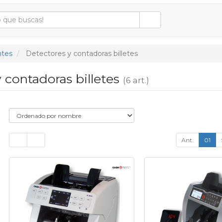
tes
Detectores y contadoras billetes
 contadoras billetes
(6 art.)
Ant.
01