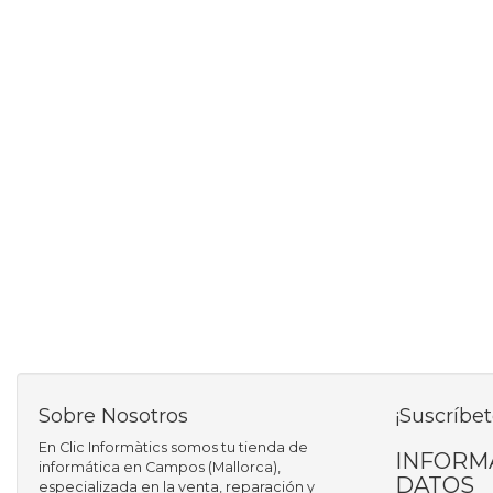
Sobre Nosotros
¡Suscríbet
En Clic Informàtics somos tu tienda de
INFORM
informática en Campos (Mallorca),
DATOS
especializada en la venta, reparación y