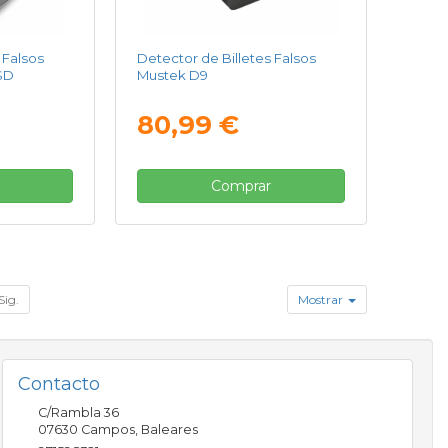
 Falsos
Detector de Billetes Falsos
SD
Mustek D9
80,99 €
Comprar
Sig.
Mostrar
Contacto
C/Rambla 36
07630
Campos
,
Baleares