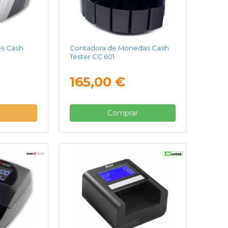
es Cash
Contadora de Monedas Cash
Tester CC 601
165,00 €
Comprar