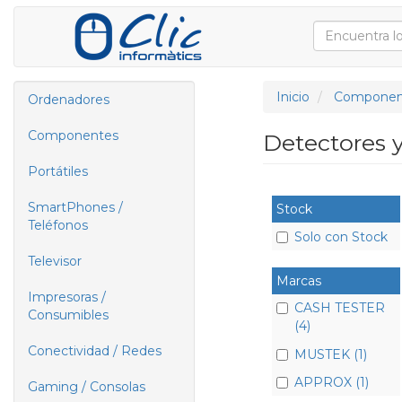
Inicio
Componen
Ordenadores
Componentes
Detectores y
Portátiles
SmartPhones /
Stock
Teléfonos
Solo con Stock
Televisor
Marcas
Impresoras /
CASH TESTER
Consumibles
(4)
Conectividad / Redes
MUSTEK (1)
APPROX (1)
Gaming / Consolas