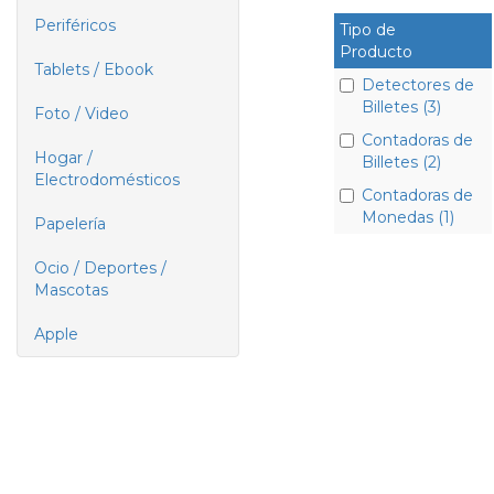
Periféricos
Tipo de
Producto
Tablets / Ebook
Detectores de
Billetes (3)
Foto / Video
Contadoras de
Hogar /
Billetes (2)
Electrodomésticos
Contadoras de
Monedas (1)
Papelería
Ocio / Deportes /
Mascotas
Apple