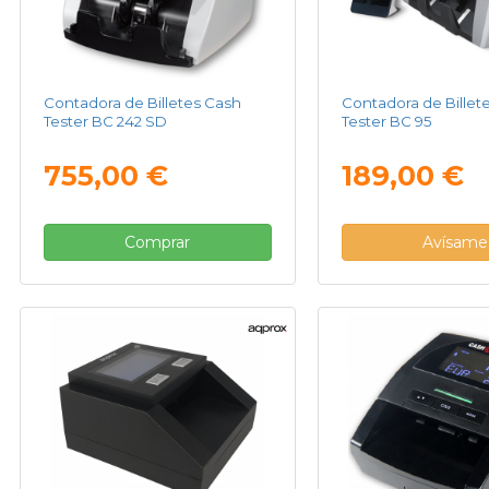
Contadora de Billetes Cash
Contadora de Billet
Tester BC 242 SD
Tester BC 95
755,00 €
189,00 €
Comprar
Avísame